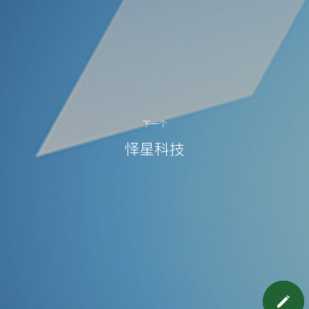
下一个
怿星科技