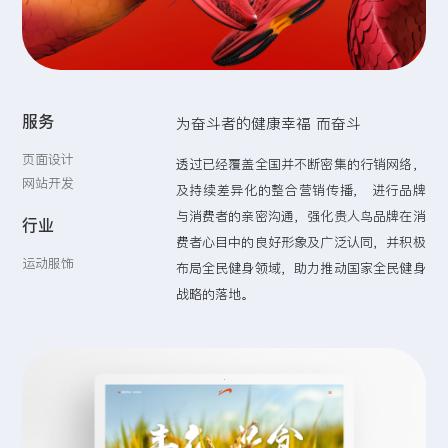
留言:
服务
为奋斗者的健康幸福 而奋斗
提交
页面设计
透过已经覆盖全国并不断密集的行销网络，
网站开发
及持续差异化的整合营销传播， 进行品牌
与消费者的亲密沟通，强化贵人鸟品牌在消
行业
费者心目中的良好形象及广泛认同，并积极
运动服饰
布局全民健身领域，助力推动国家全民健身
战略的落地。