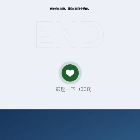
感谢您的浏览，喜欢的话点个赞吧。
鼓励一下（
338
）