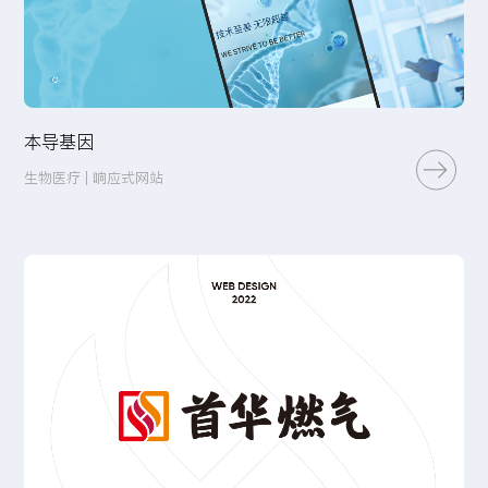
本导基因
生物医疗 | 响应式网站
页面设计
网站开发