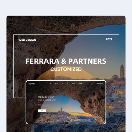
页面设计
程序开发