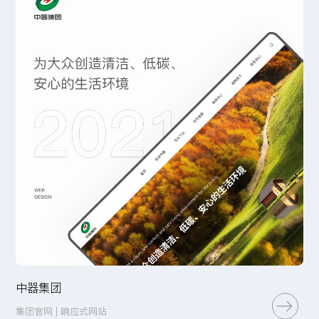
中器集团
集团官网 | 响应式网站