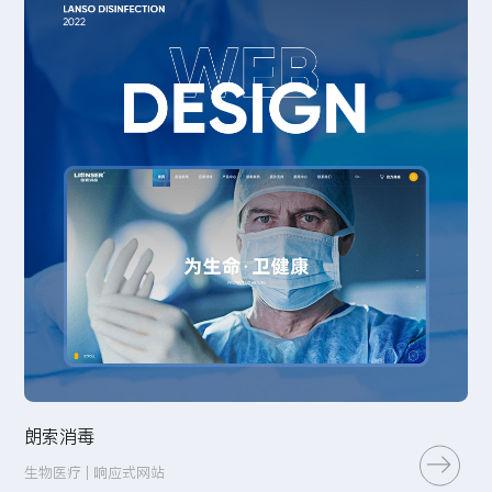
朗索消毒
生物医疗 | 响应式网站