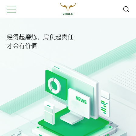
关闭
Hi,
认真聆听您的需求
经得起磨炼，肩负起责任
是我们最重要的工作之一...
才会有价值
您的姓名:
*
公司名称:
*
联系方式:
*
您的需求: