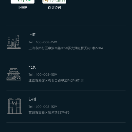
小程序
微信咨询
上海
Tel：
400-008-1519
上海市闵行区申滨南路1058弄龙湖虹桥天街D栋501A
北京
Tel：
400-008-1519
北京市海淀区杏石口路甲23号3号楼1层
苏州
Tel：
400-008-1519
苏州市高新区滨河路337号F9