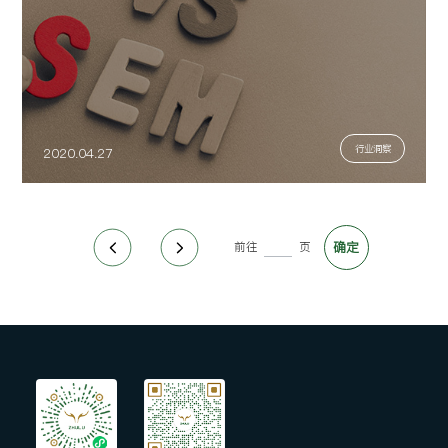
行业洞察
2020.04.27
前往
页