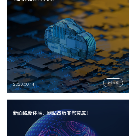
行业洞察
2020.08.14
新面貌新体验，网站改版非您莫属！