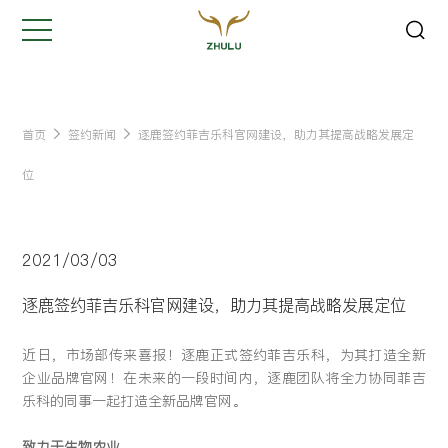
关闭
Hi,
认真聆听您的需求
是我们最重要的工作之一...
首页
签约新闻
逐鹿签约菲吉乐科官网建设，助力其提高战略发展定
位
您的姓名:
*
2021/03/03
公司名称:
*
逐鹿签约菲吉乐科官网建设，助力其提高战略发展定位
联系方式:
*
近日，市场部传来喜报！逐鹿正式签约菲吉乐科，为其打造全新
企业品牌官网！在未来的一段时间内，逐鹿团队将全力协同菲吉
乐科的同事一起打造全新品牌官网。
您的需求:
致力于生物农业