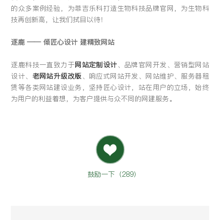
的众多案例经验，为菲吉乐科打造生物科技品牌官网，为生物科
技再创新高，让我们拭目以待！
逐鹿 —— 倾匠心设计 建精致网站
逐鹿科技一直致力于
网站
定制设计
、品牌官网开发、营销型网站
设计、
老网站升级改版
、响应式网站开发、网站维护、服务器租
赁等各类网站建设业务，坚持匠心设计，站在用户的立场，始终
为用户的利益着想，为客户提供与众不同的网建服务。
鼓励一下（
289
）