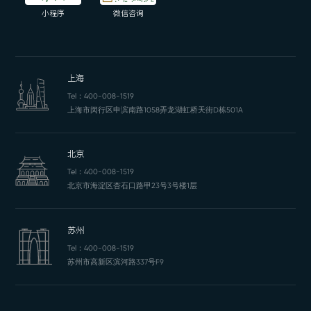
小程序
微信咨询
上海
Tel：
400-008-1519
上海市闵行区申滨南路1058弄龙湖虹桥天街D栋501A
北京
Tel：
400-008-1519
北京市海淀区杏石口路甲23号3号楼1层
苏州
Tel：
400-008-1519
苏州市高新区滨河路337号F9