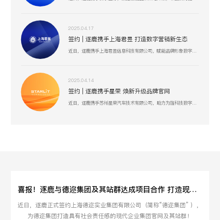
2025.04.17
签约 | 逐鹿携手上海君昱 打造数字营销新生态
近日，逐鹿携手上海君昱信息科技有限公司，赋能品牌形象数字化，以全新的互联网形象为品牌营销赋能。
2025.04.14
签约 | 逐鹿携手星荣 焕新升级品牌官网
近日，逐鹿携手苏州星荣汽车技术有限公司，助力为旌科技数字化官网平台全面升级，赋能品牌形象数字化，以全新形象为品牌营销赋能。
喜报！逐鹿与德迩集团及其站群达成项目合作 打造现代企业集团官网
近日，逐鹿正式签约上海德迩实业集团有限公司（简称“德迩集团” ），
为德迩集团打造具有社会责任感的现代企业集团官网及其站群！