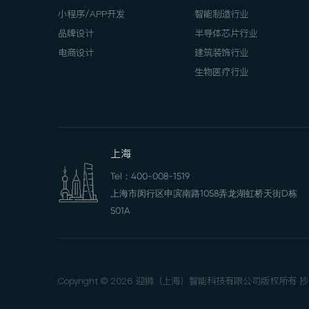
小程序/APP开发
智能制造行业
品牌设计
半导体芯片行业
电商设计
建筑装饰行业
生物医疗行业
上海
Tel：
400-008-1519
上海市闵行区申滨南路1058弄龙湖虹桥天街D栋
501A
Copyright © 2026 迎狮（上海）智能科技有限公司版权所有