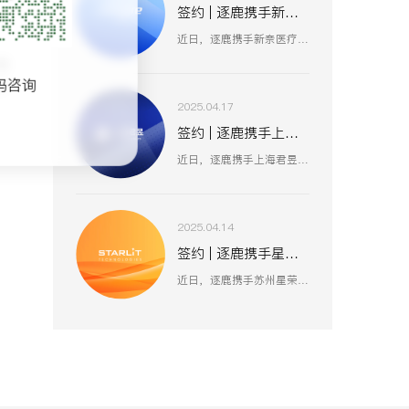
签约 | 逐鹿携手新奈 数据赋能品牌策略升级
近日，逐鹿携手新奈医疗，数据赋能品牌策略升级，以创新为驱动，以用户为中心，助力其开启品牌增长新纪元。
维
码咨询
不
2025.04.17
签约 | 逐鹿携手上海君昱 打造数字营销新生态
近日，逐鹿携手上海君昱信息科技有限公司，赋能品牌形象数字化，以全新的互联网形象为品牌营销赋能。
2025.04.14
签约 | 逐鹿携手星荣 焕新升级品牌官网
近日，逐鹿携手苏州星荣汽车技术有限公司，助力为旌科技数字化官网平台全面升级，赋能品牌形象数字化，以全新形象为品牌营销赋能。