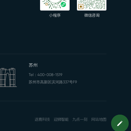
小程序
微信咨询
苏州
Tel：
400-008-1519
苏州市高新区滨河路337号F9
逐鹿科技
迎狮智能
九点一刻
网站地图