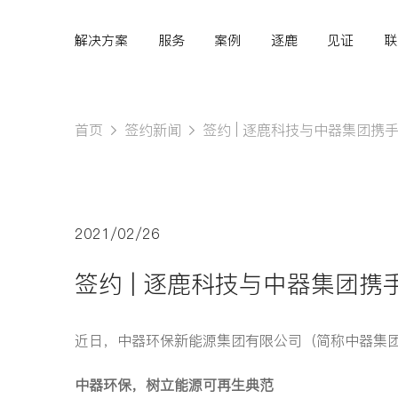
解决方案
服务
案例
逐鹿
见证
联
首页
签约新闻
签约 | 逐鹿科技与中器集团携
Hi,
认真聆听您的需求
2021/02/26
是我们最重要的工作之
签约 | 逐鹿科技与中器集团
一...
近日，中器环保新能源集团有限公司（简称中器集
中器环保，树立能源可再生典范