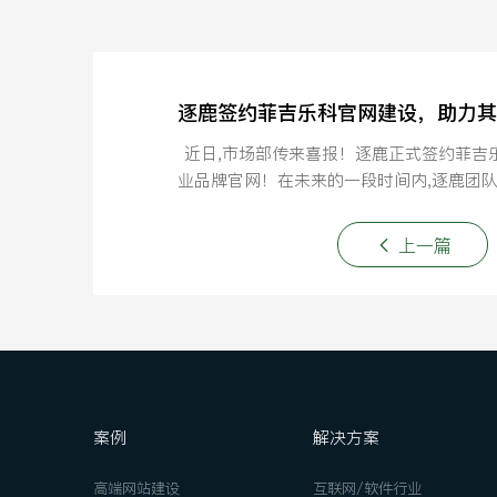
近日,市场部传来喜报！逐鹿正式签约菲吉
业品牌官网！在未来的一段时间内,逐鹿团
的同事一起打造全新品牌官
上一篇
案例
解决方案
高端网站建设
互联网/软件行业