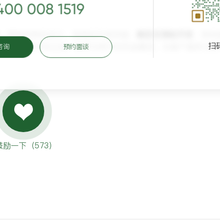
400 008 1519
、营销型网站设计、老网站升级改版、
响应式网站开发
、网站
扫
计，站在用户的立场，始终为用户的利益着想，为客户提供与众
咨询
预约面谈
鼓励一下（
573
）