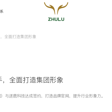
系
手，全面打造集团形象
您的姓名:
*
联系方式:
*
携手，全面打造集团形象
团）与逐鹿科技达成签约，打造品牌官网，提升行业形象力。
留言: