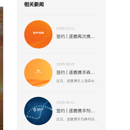
相关新闻
2025.10.13
签约 | 逐鹿再次携手易普集 助力全球化战略布局
2025.06.25
签约 | 逐鹿携手森永股份 数智赋能工业装备新生态
近日，逐鹿携手上海森永工程设备股份有限公司，聚焦工业装备数智化升级，以创新技术驱动压力容器、核电设备等业务流程优化，助力上海森永在高端装备制造、跨行业服务中突破创新，开启工业装备数智化发展新征程 。
2025.06.13
签约 | 逐鹿携手剂泰科技 AI 赋能生物医药新征程
近日，逐鹿携手剂泰科技，聚焦 AI 驱动纳米材料创新，以数智化融合助力靶向药物递送与研发技术突破，赋能剂泰科技在疾病治疗新疗法探索、AI 平台迭代升级中加速前行，共筑生物医药数智化创新生态 。