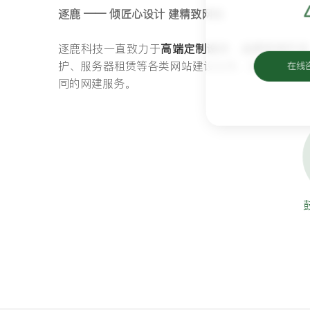
逐鹿 —— 倾匠心设计 建精致网站
逐鹿科技一直致力于
高端定制设计
、
品牌官网开发
护、服务器租赁等各类网站建设业务，坚持匠心设
在线
同的网建服务。