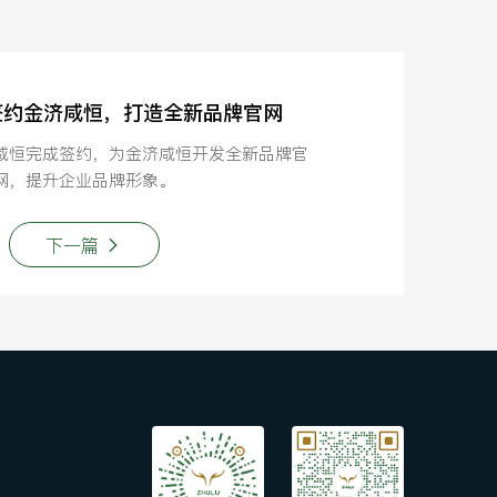
鹿签约金济咸恒，打造全新品牌官网
咸恒完成签约，为金济咸恒开发全新品牌官
网，提升企业品牌形象。
下一篇