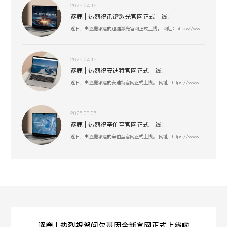
2025.04.16
逐鹿 | 热烈祝迅镭激光官网正式上线！
近日，由逐鹿承建的迅镭激光官网正式上线。 网址：https://www.quicklaser.com/
2025.04.15
逐鹿 | 热烈祝安迪特官网正式上线！
近日，由逐鹿承建的安迪特官网正式上线。 网址：https://www.antuator.com/
2025.03.05
逐鹿 | 热烈祝辛伯至官网正式上线！
近日，由逐鹿承建的辛伯至官网正式上线。 网址：https://www.sinboda.cn
逐鹿 | 热烈祝贺阅尔基因全新官网正式上线啦