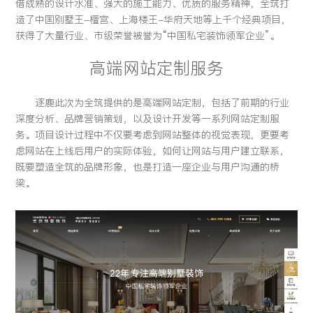
借成熟的设计水准、强大的施工能力、优质的服务精神，全筑打
留言:
造了中国别墅王-檀宫、上海楼王-华府天地等上千个经典项目，
获得了大量行业、市级荣誉被誉为“中国私宅装饰领军企业”。
高端网站定制服务
提交
逐鹿此次为全筑提供的是高端网站定制，包括了前期的行业
深度分析、品牌营销策划，以及设计开发等一系列网站定制服
务。项目设计过程中不仅要考虑到网站整体的视觉表现，更要考
虑网站在上线后用户的实际体验，如何让网站与用户建立联系，
既要塑造全筑的品牌形象，也是打造一座企业与用户沟通的桥
梁。