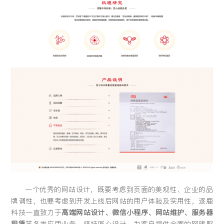
一个优秀的网站设计，既要考虑到页面的美观性、企业的品
牌调性，也要考虑到开发上线后网站的用户体验及实用性，逐鹿
科技一直致力于
高端网站设计、微信小程序、网站维护、服务器
租赁
等各类应用业务，坚持匠心设计，为客户提供全面的网建服