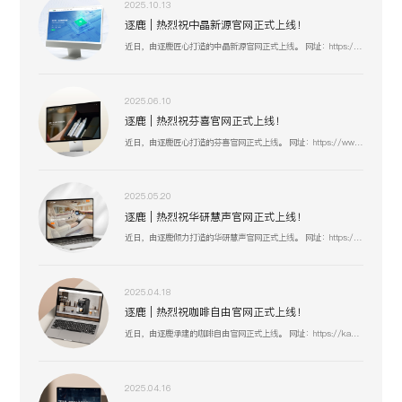
2025.10.13
逐鹿 | 热烈祝中晶新源官网正式上线！
近日，由逐鹿匠心打造的中晶新源官网正式上线。 网址：https://www.sinesemi.com/
2025.06.10
逐鹿 | 热烈祝芬喜官网正式上线！
近日，由逐鹿匠心打造的芬喜官网正式上线。 网址：https://www.feniceitaly.cn/
2025.05.20
逐鹿 | 热烈祝华研慧声官网正式上线！
近日，由逐鹿倾力打造的华研慧声官网正式上线。 网址：https://www.brisonus.com/
2025.04.18
逐鹿 | 热烈祝咖啡自由官网正式上线！
近日，由逐鹿承建的咖啡自由官网正式上线。 网址：https://kaxfree.com/
2025.04.16