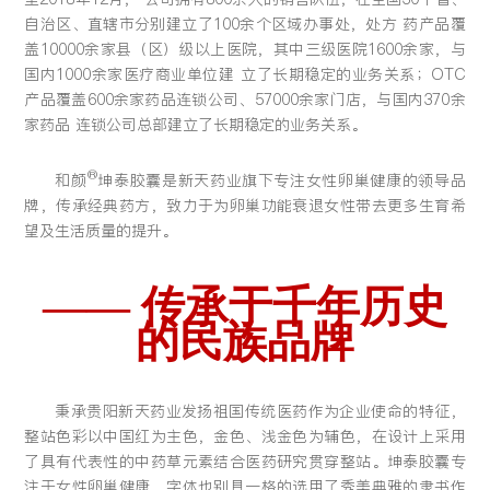
自治区、直辖市分别建立了100余个区域办事处，处方 药产品覆
留言:
盖10000余家县（区）级以上医院，其中三级医院1600余家，与
国内1000余家医疗商业单位建 立了长期稳定的业务关系；OTC
产品覆盖600余家药品连锁公司、57000余家门店，与国内370余
家药品 连锁公司总部建立了长期稳定的业务关系。
提交
®
和颜
坤泰胶囊是新天药业旗下专注女性卵巢健康的领导品
牌，传承经典药方，致力于为卵巢功能衰退女性带去更多生育希
望及生活质量的提升。
—— 传承于千年历史
的民族品牌
秉承贵阳新天药业发扬祖国传统医药作为企业使命的特征，
整站色彩以中国红为主色，金色、浅金色为辅色，在设计上采用
了具有代表性的中药草元素结合医药研究贯穿整站。坤泰胶囊专
注于女性卵巢健康，字体也别具一格的选用了秀美典雅的隶书作