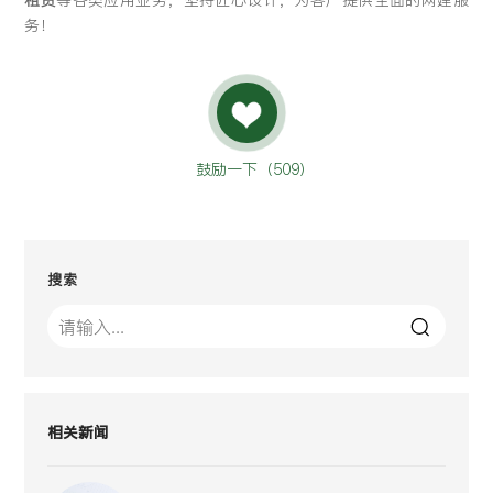
务！
鼓励一下（
509
）
搜索
相关新闻