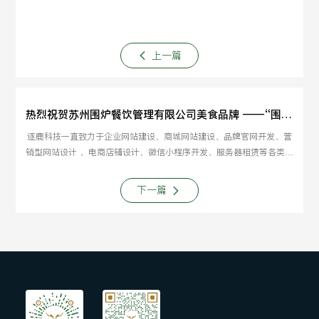
上一篇
热烈祝贺苏州围炉餐饮管理有限公司美食品牌 ——“围炉锅盔”的营销型官网全新上线！
逐鹿科技一直致力于企业网站建设、商城网站建设、品牌官网开发、营
销型网站设计 、电商店铺设计、微信小程序开发、服务器租赁等各类网
站建设业务
下一篇