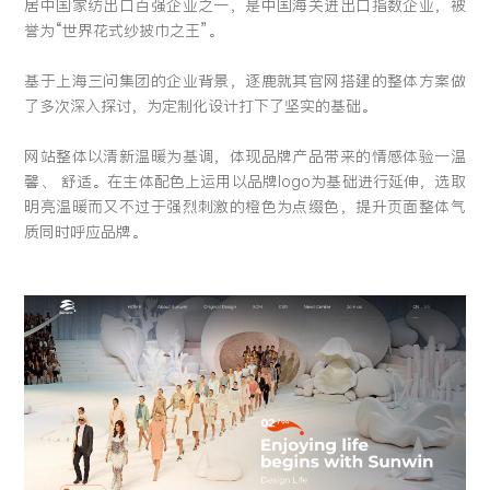
居中国家纺出口百强企业之一，是中国海关进出口指数企业，被
留言:
誉为“世界花式纱披巾之王”。
基于上海三问集团的企业背景，逐鹿就其官网搭建的整体方案做
了多次深入探讨，为定制化设计打下了坚实的基础。
提交
网站整体以清新温暖为基调，体现品牌产品带来的情感体验一温
馨、 舒适。在主体配色上运用以品牌logo为基础进行延伸，选取
明亮温暖而又不过于强烈刺激的橙色为点缀色，提升页面整体气
质同时呼应品牌。