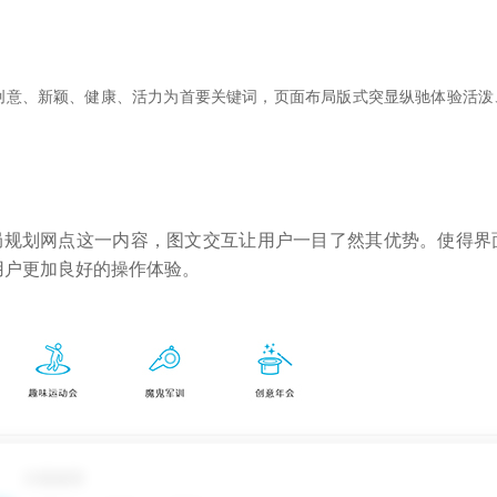
意、新颖、健康、活力为首要关键词，页面布局版式突显纵驰体验活泼
规划网点这一内容，图文交互让用户一目了然其优势。使得界
用户更加良好的操作体验。