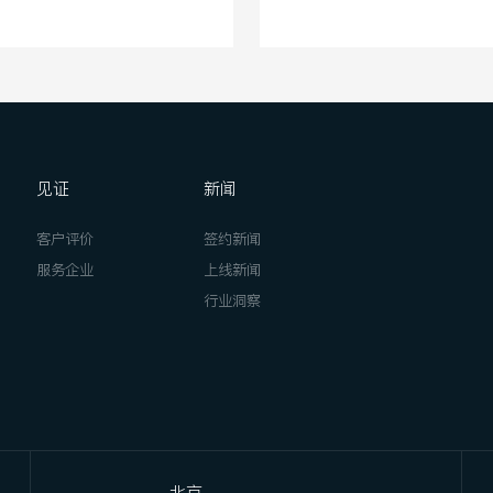
业。逐鹿科技有限公
开发定制的会员登录
务的新篇章。
见证
新闻
客户评价
签约新闻
服务企业
上线新闻
行业洞察
北京