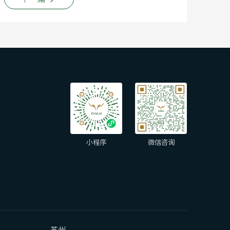
小程序
微信咨询
苏州