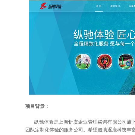
项目背景：
纵驰体验是上海忻虞企业管理咨询有限公司旗下
团队定制化体验的服务公司。希望借助逐鹿科技丰