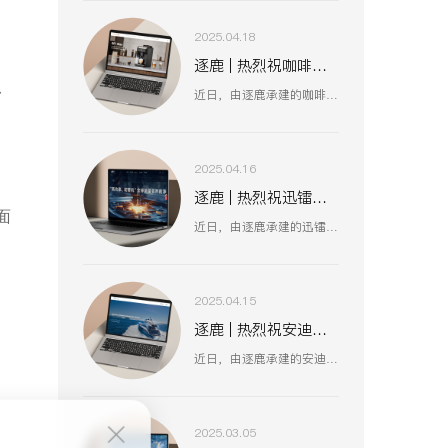
2025.04.18
逐鹿 | 热烈祝咖啡自由官网正式上线！
、
近日，由逐鹿承建的咖啡自由官网正式上线。 网址：https://kaxfree.com/
2025.04.16
逐鹿 | 热烈祝迅镭激光官网正式上线！
面
近日，由逐鹿承建的迅镭激光官网正式上线。 网址：https://www.quicklaser.com/
2025.04.15
逐鹿 | 热烈祝安迪特官网正式上线！
近日，由逐鹿承建的安迪特官网正式上线。 网址：https://www.antuator.com/
2025.03.05