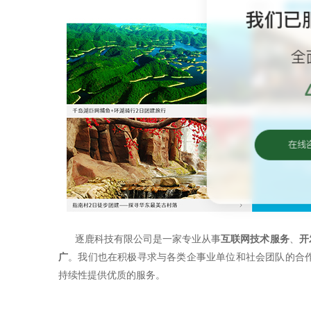
我们已
全
在线
逐鹿科技有限公司是一家专业从事
互联网技术服务
、
开
广
。
我们也在积极寻求与各类企事业单位和社会团队的合
持续性提供优质的服务。