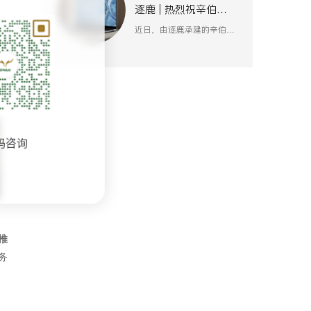
逐鹿 | 热烈祝辛伯至官网正式上线！
近日，由逐鹿承建的辛伯至官网正式上线。 网址：https://www.sinboda.cn
码咨询
推
务