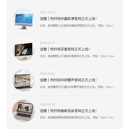
2025.10.13
逐鹿 | 热烈祝中晶新源官网正式上线！
近日，由逐鹿匠心打造的中晶新源官网正式上线。 网址：https://www.sinesemi.com/
2025.06.10
逐鹿 | 热烈祝芬喜官网正式上线！
近日，由逐鹿匠心打造的芬喜官网正式上线。 网址：https://www.feniceitaly.cn/
2025.05.20
逐鹿 | 热烈祝华研慧声官网正式上线！
近日，由逐鹿倾力打造的华研慧声官网正式上线。 网址：https://www.brisonus.com/
2025.04.18
逐鹿 | 热烈祝咖啡自由官网正式上线！
近日，由逐鹿承建的咖啡自由官网正式上线。 网址：https://kaxfree.com/