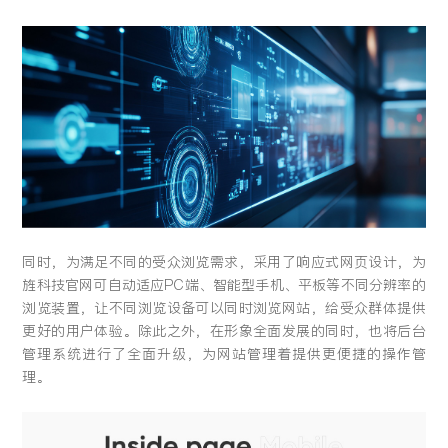
同时，为满足不同的受众浏览需求，采用了响应式网页设计，为
旌科技官网可自动适应PC端、智能型手机、平板等不同分辨率的
浏览装置，让不同浏览设备可以同时浏览网站，给受众群体提供
更好的用户体验。除此之外，在形象全面发展的同时，也将后台
管理系统进行了全面升级，为网站管理着提供更便捷的操作管
理。