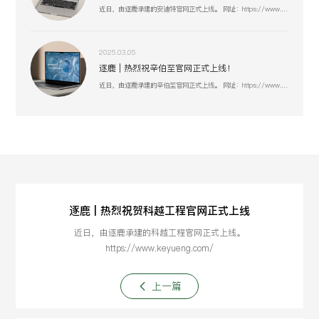
近日，由逐鹿承建的安迪特官网正式上线。 网址：https://www.antuator.com/
2025.03.05
逐鹿 | 热烈祝辛伯至官网正式上线！
近日，由逐鹿承建的辛伯至官网正式上线。 网址：https://www.sinboda.cn
逐鹿 | 热烈祝贺科越工程官网正式上线
近日，由逐鹿承建的科越工程官网正式上线。
https://www.keyueng.com/
上一篇