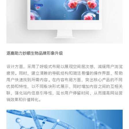
逐鹿助力
妙顺生物
品牌形象升级
设计方面，采用了呼吸式布局以展现空间层次感，减缓用户浏览
疲劳。同时，建立清晰的导航结构和简洁易懂的操作界面，帮助
用户快速找到所需内容。在内容布局方面，突出核心产品的不同
优势和特性，以不同版块形式展示，同时增加内容之间的互相关
联，强化站内信息引导性，延长用户停留时间，从而提高网站营
销效果和价值转化。