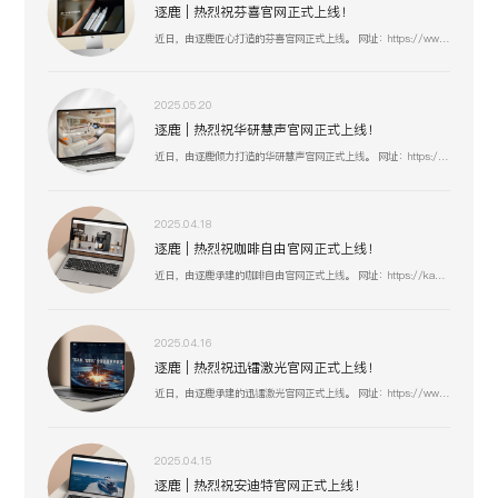
逐鹿 | 热烈祝芬喜官网正式上线！
近日，由逐鹿匠心打造的芬喜官网正式上线。 网址：https://www.feniceitaly.cn/
2025.05.20
逐鹿 | 热烈祝华研慧声官网正式上线！
近日，由逐鹿倾力打造的华研慧声官网正式上线。 网址：https://www.brisonus.com/
2025.04.18
逐鹿 | 热烈祝咖啡自由官网正式上线！
近日，由逐鹿承建的咖啡自由官网正式上线。 网址：https://kaxfree.com/
2025.04.16
逐鹿 | 热烈祝迅镭激光官网正式上线！
近日，由逐鹿承建的迅镭激光官网正式上线。 网址：https://www.quicklaser.com/
2025.04.15
逐鹿 | 热烈祝安迪特官网正式上线！