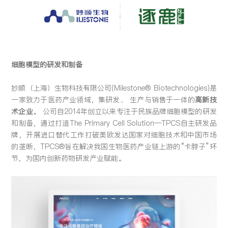
留言:
细胞模型的研发和制备
提交
妙顺（上海）生物科技有限公司(Milestone® Biotechnologies)是
一家致力于医药产业领域，集研发、 生产与销售于一体的
高新技
术企业
。 公司自2014年创立以来专注于民族品牌细胞模型的研发
和制备，通过打造The Primary Cell Solution—TPCS自主研发品
牌，开展进口替代工作打破美欧发达国家对细胞技术和中国市场
的垄断，TPCS®旨在解决我国生物医药产业链上游的“卡脖子”环
节，为国内创新药物研发产业赋能。