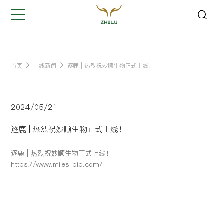
关闭
Hi,
认真聆听您的需求
是我们最重要的工作之一...
首页
上线新闻
逐鹿 | 热烈祝妙顺生物正式上线！
您的姓名:
*
2024/05/21
公司名称:
*
逐鹿 | 热烈祝妙顺生物正式上线！
逐鹿 | 热烈祝妙顺生物正式上线！
联系方式:
*
https://www.miles-bio.com/
您的需求: