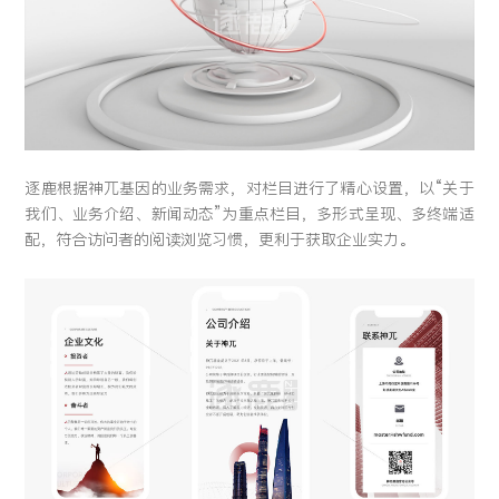
逐鹿根据神兀基因的业务需求，对栏目进行了精心设置，以“关于
我们、业务介绍、新闻动态”为重点栏目，多形式呈现、多终端适
配，符合访问者的阅读浏览习惯，更利于获取企业实力。