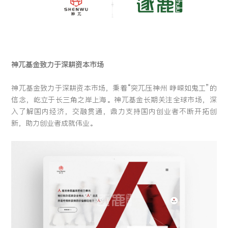
留言:
神兀基金致力于深耕资本市场
提交
神兀基金致力于深耕资本市场，秉着“突兀压神州 峥嵘如鬼工”的
信念，屹立于长三角之岸上海。神兀基金长期关注全球市场，深
入了解国内经济，交融贯通，鼎力支持国内创业者不断开拓创
新，助力创业者成就伟业。