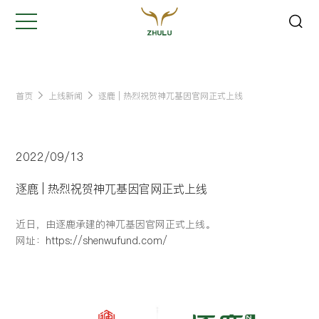
关闭
Hi,
认真聆听您的需求
是我们最重要的工作之一...
首页
上线新闻
逐鹿 | 热烈祝贺神兀基因官网正式上线
您的姓名:
*
2022/09/13
公司名称:
*
逐鹿 | 热烈祝贺神兀基因官网正式上线
近日，由逐鹿承建的神兀基因官网正式上线。
联系方式:
*
网址：
https://shenwufund.com/
您的需求: