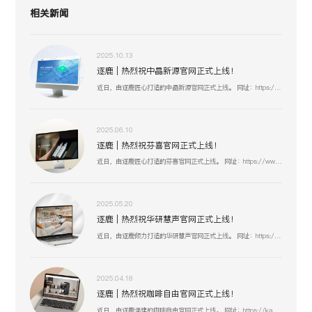
相关新闻
2025.10.13
逐鹿 | 热烈祝中晶新源官网正式上线！
近日，由逐鹿匠心打造的中晶新源官网正式上线。 网址：https://www.sinesemi.com/
2025.06.10
逐鹿 | 热烈祝芬喜官网正式上线！
近日，由逐鹿匠心打造的芬喜官网正式上线。 网址：https://www.feniceitaly.cn/
2025.05.20
逐鹿 | 热烈祝华研慧声官网正式上线！
近日，由逐鹿倾力打造的华研慧声官网正式上线。 网址：https://www.brisonus.com/
2025.04.18
逐鹿 | 热烈祝咖啡自由官网正式上线！
近日，由逐鹿承建的咖啡自由官网正式上线。 网址：https://kaxfree.com/