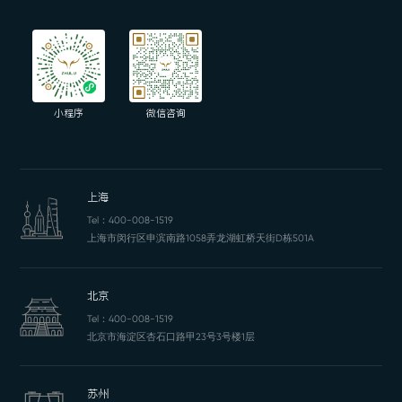
小程序
微信咨询
上海
Tel：
400-008-1519
上海市闵行区申滨南路1058弄龙湖虹桥天街D栋501A
北京
Tel：
400-008-1519
北京市海淀区杏石口路甲23号3号楼1层
苏州