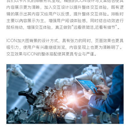
我们以卡片式的排版形式呈现，精致的ICON设计与文案结合使其
内容展示更为清晰，加入交互设计以提升整体交互体验，既有逻
辑的展示出其内容又给用户以反馈，提升整体交互体验。排版时
主要以內容展示为主，增强用户阅读体验感，同时结合动效进行
鼠标拖动，增强交互体验，真正做到“远看很简洁,近看有细节”。
ICON加大图背景的设计方式，具有张力的同时，页面效果也更具
吸引力，使用户有兴趣继续浏览，内容呈现上也更为清晰明了。
交互效果与ICON的整体搭配使其更具专业与严谨。