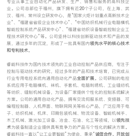
专业从事工业自动化产品研发、生产、销售和服务的高科技企
留言:
业。公司总部位于福州，旗下拥有近
20
个子公司，在上海、武
汉、福州、常州设立研发中心，是“国家火炬计划重点高新技术企
业”、“福建省省级企业技术中心”、“中国纺织机械行业电脑横机
智能控制系统产品研发中心”、“福建省纺织设备智能控制企业工
程技术研究中心”等。公司坚持以科技创新驱动技术和产品的发
提交
展，通过多年的沉淀，形成了一批具有国内
领先水平的核心技术
和专利技术
。
睿能科技作为国内技术领先的工业自动控制产品供应商，专注于
控制与驱动技术的研究，经过多年的产品和技术培育，已完成从
行业专用电控系统向通用自动化产品
全面扩展
。公司研制的电控
系统应用于电脑横机、袜机、手套机、电脑刺绣机、工业缝纫机
等纺织、缝制机械设备，为设备厂家提供个性化的控制系统解决
方案。公司的通用自动化产品，拥有交流伺服系统、变频器、可
编程控制器、人机界面、物联网网关等核心产品，广泛应用于电
子、纺织机械、机床、印刷包装机械、物流设备、智能机械手、
木工机械、激光加工设备、冶金、石油、化工等领域，以
领先技
术
为装备制造企业提供具有竞争力的产品与个性化的解决方案。
睿能科技一直以“让工业更智能”为使命，秉承“
诚信合作、开放创