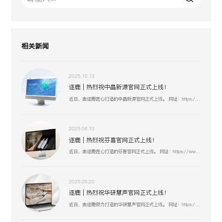
相关新闻
2025.10.13
逐鹿 | 热烈祝中晶新源官网正式上线！
近日，由逐鹿匠心打造的中晶新源官网正式上线。 网址：https://www.sinesemi.com/
2025.06.10
逐鹿 | 热烈祝芬喜官网正式上线！
近日，由逐鹿匠心打造的芬喜官网正式上线。 网址：https://www.feniceitaly.cn/
2025.05.20
逐鹿 | 热烈祝华研慧声官网正式上线！
近日，由逐鹿倾力打造的华研慧声官网正式上线。 网址：https://www.brisonus.com/