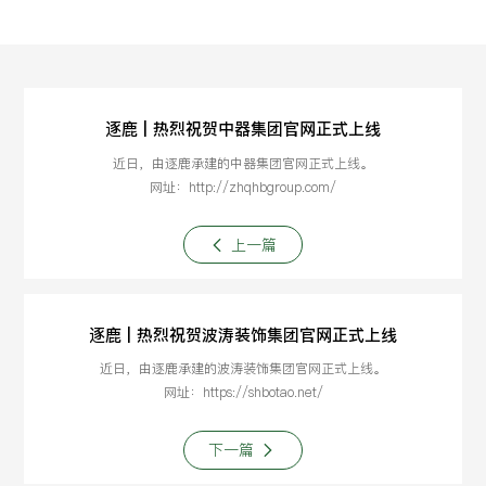
逐鹿 | 热烈祝贺中器集团官网正式上线
近日，由逐鹿承建的中器集团官网正式上线。
网址：http://zhqhbgroup.com/
上一篇
逐鹿 | 热烈祝贺波涛装饰集团官网正式上线
近日，由逐鹿承建的波涛装饰集团官网正式上线。
网址：https://shbotao.net/
下一篇