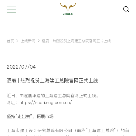
关闭
Hi,
认真聆听您的需求
是我们最重要的工作之一...
首页
上线新闻
逐鹿 | 热烈祝贺上海建工总院官网正式上线
您的姓名:
*
2022/07/04
公司名称:
*
逐鹿 | 热烈祝贺上海建工总院官网正式上线
近日，由逐鹿承建的上海建工总院官网正式上线。
联系方式:
*
网址：
https://scdri.scg.com.cn/
坚持“
走出去
”，拓展市场
您的需求:
上海市建工设计研究总院有限公司（简称“上海建工总院”）的前