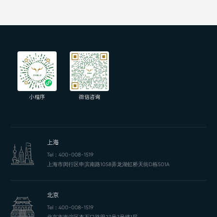
小程序
微信咨询
上海
Tel：
400-008-1519
上海市闵行区申滨南路1058弄龙湖虹桥天街D栋501A
北京
Tel：
400-008-1519