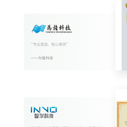
“专业首选，贴心服务”
为旌科技