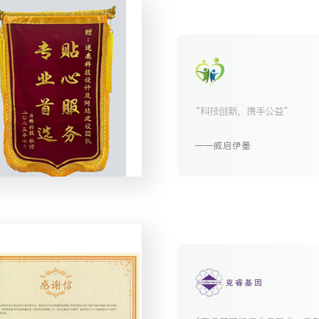
“科技创新，携手公益”
威启伊墨