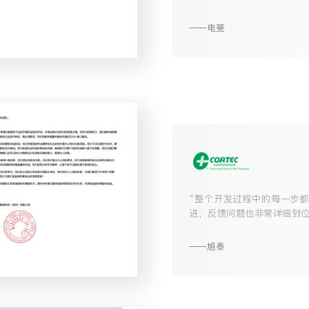
给出建议和意见，在遇到问
间就沟通处理，在此非常 感谢项目组
电斐
“整个开发过程中的每一步
进，反馈问题也非常详细到
问题都得到了完美解决，从
反馈出了整个项目团队的专业性...
旭泰