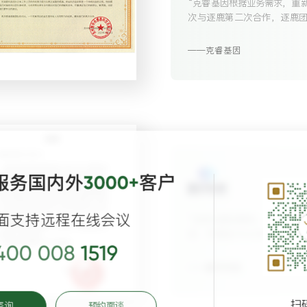
“克睿基因根据业务需求，重
次与逐鹿第二次合作，逐鹿
和交付过程中给予充分的支
专业解决方案，促使项目顺
克睿基因
官网已正式上线，由衷感谢
后续有更多的合作......”
服务国内外
客户
3000+
面支持远程在线会议
“在网站建设期间，无论是需
进、页面设计以及功能开发
400 008 1519
的想法总是第一时间给予反
案。凭借精细高效的沟通和
盟识科技
养，顺利推进了盟识科技官网的上线.
扫
咨询
预约面谈