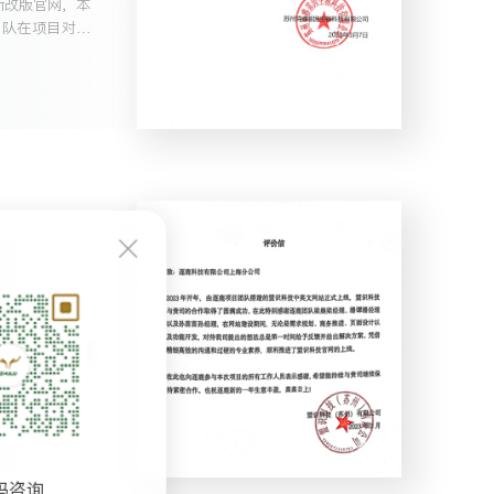
新改版官网，本
团队在项目对接
持和配合，提供
利进展。克睿新
逐鹿团队，期待
求规划、商务推
，对待我司提出
馈并给出解决方
过硬的专业素
.....”
码咨询