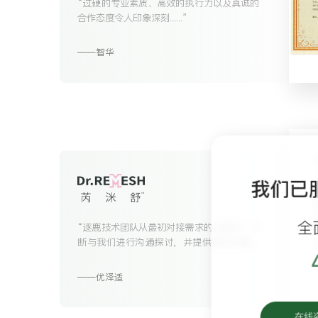
“过硬的专业素质、高效的执行力以及真诚的
合作态度令人印象深刻......”
智华
我们已
全
“逐鹿技术团队从最初对接需求的过程中，不
断与我们进行沟通探讨，并提供更优的解决
方案以满足我们想要实现的功能需求。在项
目开发过程中，逐鹿技术团队无论是思维导
优泽适
图逻辑的梳理，还是原型图操作体验方面的
输出都能从产品的思维为我们提供一些专业
在线
建议，整体上优化了我们小程序的操作体