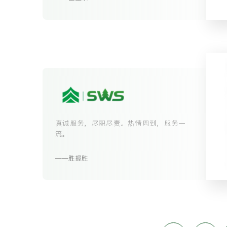
真诚服务，尽职尽责。热情周到，服务一
流。
胜握胜