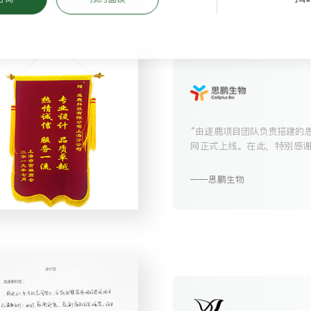
“由逐鹿项目团队负贵搭建的
网正式上线。在此，特别感
网站建设期间兢兢业业，完
作，也为我们展现了“逐鹿
思鹏生物
力、高度的向心力、饱满的
志......”