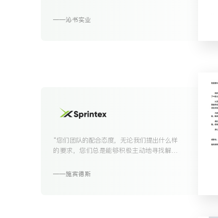
在遇 到问题时也是第一时间就沟通处理，在
此非常感谢项目组的相互理解配合，共同推
沁书实业
进项目顺 利进行......”
“您们团队的配合态度，无论我们提出什么样
的要求，您们总是能够积极主动地寻找解决
方 案，确保项目能够按时高质量地完成。您
们的耐心和专注精神，让整个合作过程充满
施宾德斯
了愉悦和信心......”