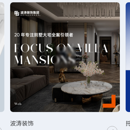
提交
波涛装饰