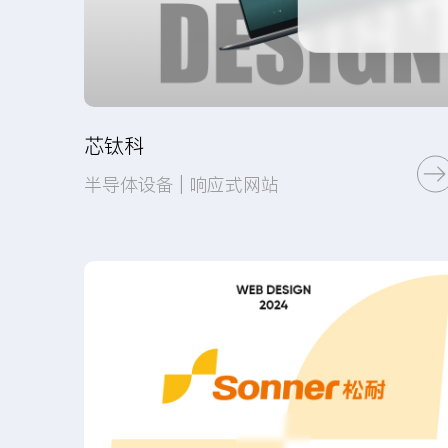
芯钛科
半导体设备 | 响应式网站
页面设计
程序开发