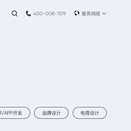
服务网络
400-008-1519
关闭
公司名称:
*
您的需求:
/APP开发
品牌设计
电商设计
页面设计
程序开发