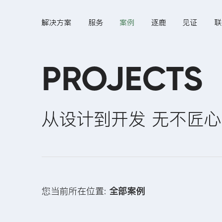
解决方案
服务
案例
逐鹿
见证
联
PROJECTS
Hi,
从设计到开发 无不匠心
认真聆听您的需求
是我们最重要的工作之
一...
您当前所在位置:
全部案例
页面设计
程序开发