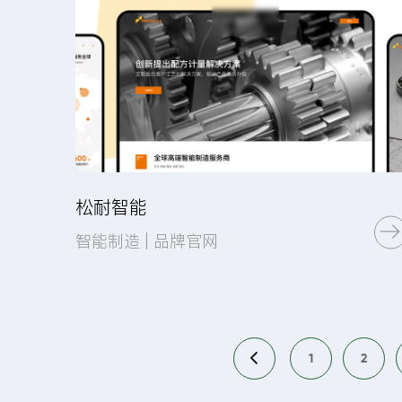
松耐智能
智能制造 | 品牌官网
1
2