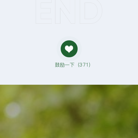
鼓励一下（
371
）