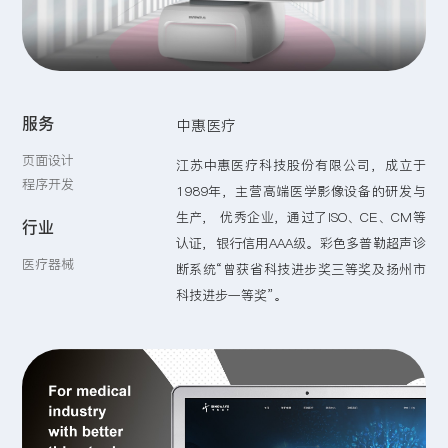
留言:
服务
中惠医疗
提交
页面设计
江苏中惠医疗科技股份有限公司，成立于
程序开发
1989年，主营高端医学影像设备的研发与
生产， 优秀企业，通过了ISO、CE、CM等
行业
认证，银行信用AAA级。彩色多普勒超声诊
医疗器械
断系统“曾获省科技进步奖三等奖及扬州市
科技进步一等奖”。