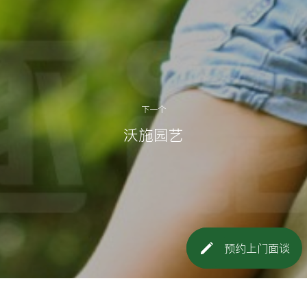
下一个
沃施园艺