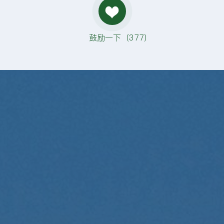
鼓励一下（
377
）