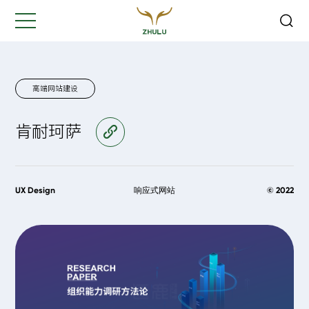
关闭
Hi,
认真聆听您的需求
是我们最重要的工作之一...
高端网站建设
肯耐珂萨
访问官网
您的姓名:
*
公司名称:
*
UX Design
响应式网站
© 2022
联系方式:
*
您的需求: