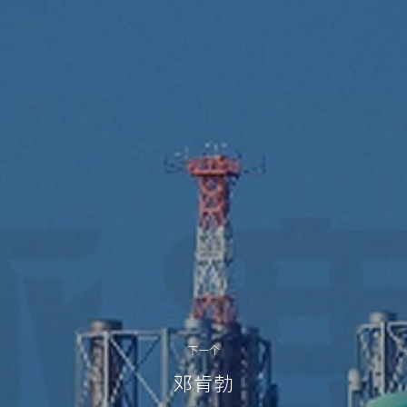
下一个
邓肯勃