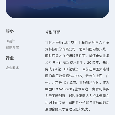
留言:
服务
肯耐珂萨
提交
UI设计
肯耐珂萨(knx)隶属于上海肯耐珂萨人力资
程序开发
源科技股份有限公司，是目前国内极少数、
同时获得人力资源服务许可、增值电信业务
行业
经营许可的高新技术企业。2015年，先后
企业服务
完成了A轮、B1轮融资，目前在中国大陆地
区的员工数量超过400名，分布在上海、广
州、北京等10个城市，业务辐射全国。作为
中国HCM-Cloud行业领军者，肯耐珂萨致
力于不断创新，以科技驱动人力资本管理在
组织中的变革，帮助企业构建与业务战略深
度融合的人才管理与组织能力。