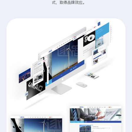
式，取得品牌效应。