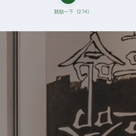
鼓励一下（
274
）