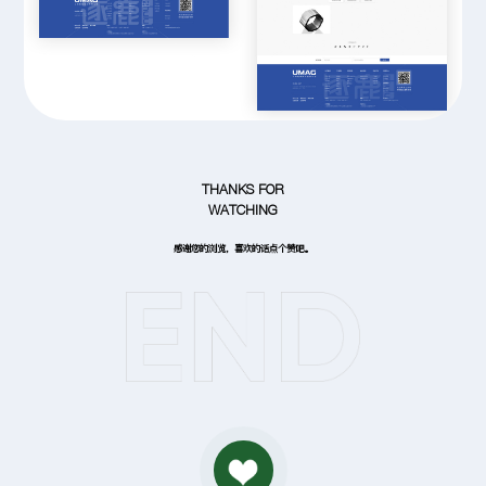
THANKS FOR
WATCHING
感谢您的浏览，喜欢的话点个赞吧。