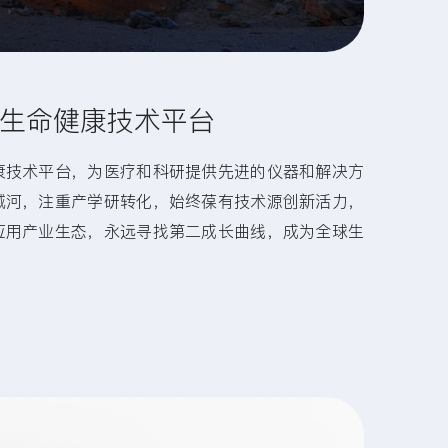
生命健康技术平台
康技术平台，为医疗和科研提供先进的仪器和解决方
城河，注重产学研转化，始终葆有技术源创新活力，
应用产业生态，永远寻找第二成长曲线，成为全球生