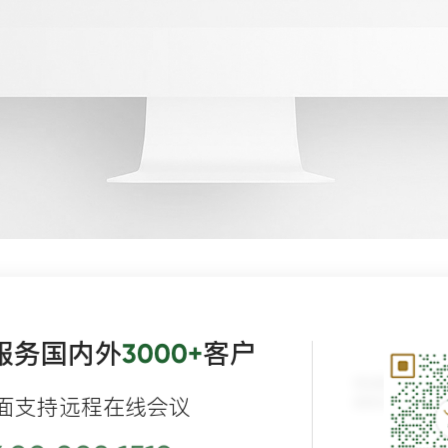
服务国内外
客户
3000+
面支持远程在线会议