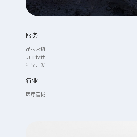
服务
品牌营销
页面设计
程序开发
行业
医疗器械