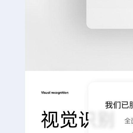
我们已
全