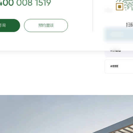
400 008 1519
扫
咨询
预约面谈