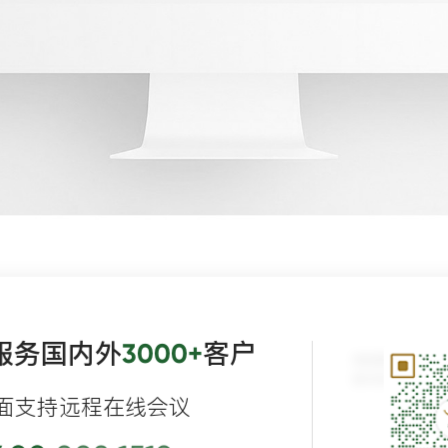
服务国内外
客户
3000+
面支持远程在线会议