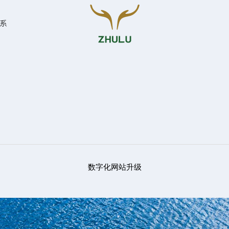
系
您的姓名:
*
联系方式:
*
数字化网站升级
留言: