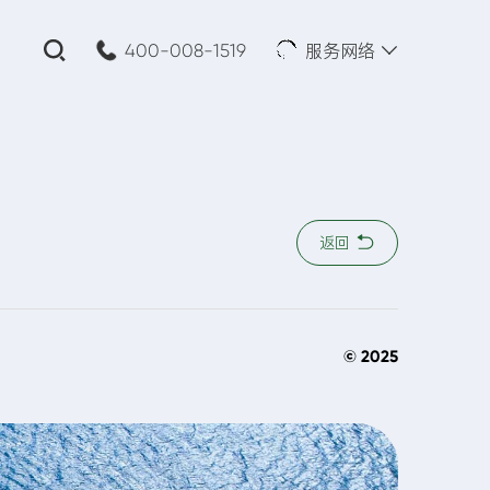
服务网络
400-008-1519
关闭
公司名称:
*
返回
您的需求:
© 2025