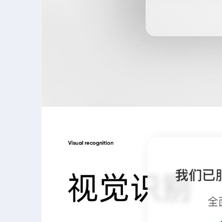
我们已
全