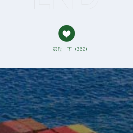
鼓励一下（
362
）