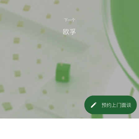
下一个
欧孚