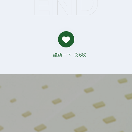
鼓励一下（
368
）