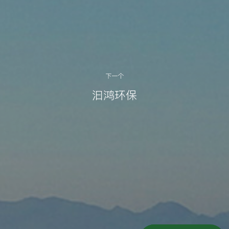
下一个
汩鸿环保