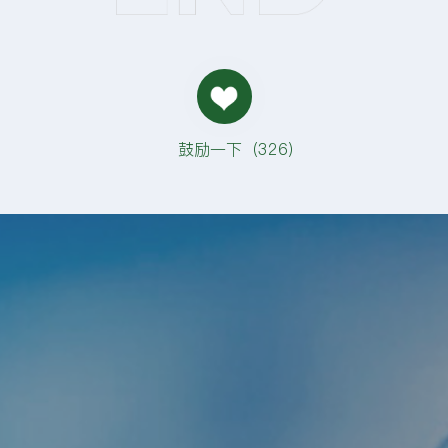
鼓励一下（
326
）