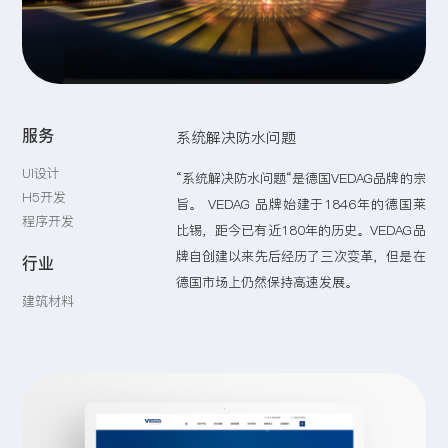
留言:
服务
系统解决防水问题
提交
UI设计
“系统解决防水问题“是德国VEDAG品牌的宗
H5开发
旨。 VEDAG 品牌始建于1846年的德国莱
程序开发
比锡，距今已有近180年的历史。VEDAG品
牌自创建以来先后经历了三次变革，但是在
行业
德国市场上仍然保持高速发展。
建筑材料