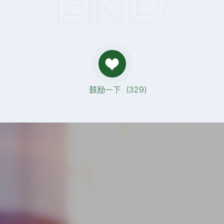
鼓励一下（
329
）