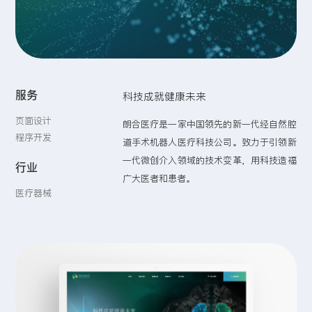
留言:
服务
科技成就健康未来
提交
页面设计
朗合医疗是一家中国领先的新一代经自然腔
程序开发
道手术机器人医疗科技公司。致力于引领新
一代微创介入领域的技术变革，用科技造福
行业
广大医者和患者。
医疗器械