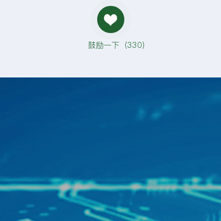
鼓励一下（
330
）