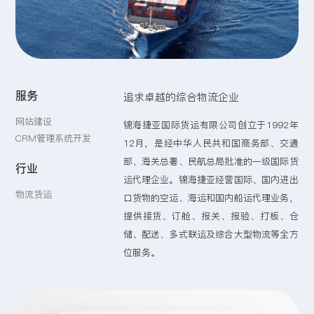
留言:
服务
追求卓越的综合物流企业
提交
网站建设
锦海捷亚国际货运有限公司创立于1992年
CRM管理系统开发
12月，是经中华人民共和国商务部、交通
部、海关总署、民航总局批准的一级国际货
行业
运代理企业。锦海捷亚经营国际、国内进出
物流货运
口货物的空运、海运和国内船运代理业务，
提供接货、订舱、报关、报验、打板、仓
储、配送、多式联运及综合大型物流等全方
位服务。