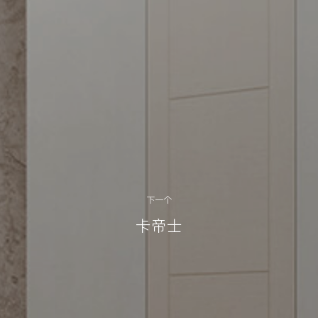
下一个
卡帝士