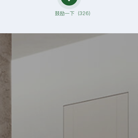
鼓励一下（
326
）