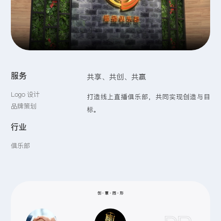
留言:
提交
服务
共享、共创、共赢
Logo 设计
打造线上直播俱乐部，共同实现创造与目
品牌策划
标。
行业
俱乐部