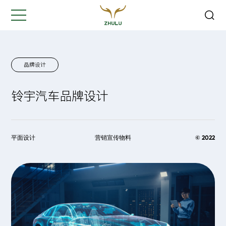
关闭
Hi,
认真聆听您的需求
是我们最重要的工作之一...
品牌设计
铃宇汽车品牌设计
您的姓名:
*
公司名称:
*
平面设计
营销宣传物料
© 2022
联系方式:
*
您的需求: