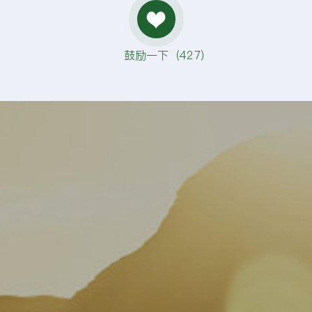
鼓励一下（
427
）