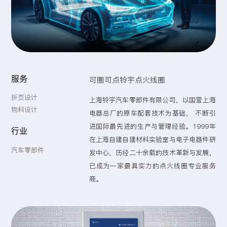
留言:
提交
服务
可圈可点铃宇点火线圈
折页设计
上海铃宇汽车零部件有限公司，以国营上海
物料设计
电器总厂的原车配套技术为基础， 不断引
进国际最先进的生产与管理经验。1999年
行业
在上海自建自建材料实验室与电子电器件研
汽车零部件
发中心，历经二十余载的技术革新与发展，
已成为一家最具实力的点火线圈专业服务
商。