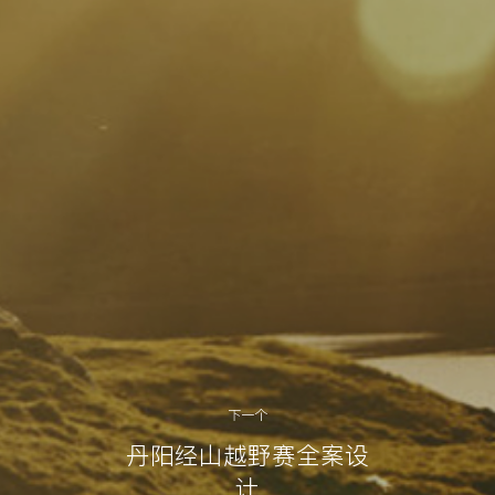
下一个
丹阳经山越野赛全案设
计