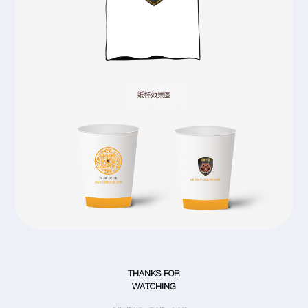
THANKS FOR
WATCHING