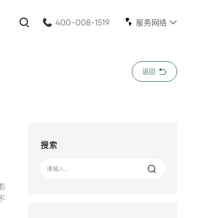
服务网络
400-008-1519
关闭
返回
公司名称:
*
您的需求:
搜索
影
不