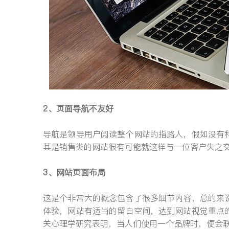
2、页面导航不友好
导航是领导用户阅读整个网站的指路人，假如没有
其是销售类的网站很有可能就这样与一位客户失之
3、网站页面布局
这是个非常大的概念包含了很多细节内容，总的来
体验，网站有适当的留白空间，达到网站视觉重点
关心理学研究表明，当人们使用一个品牌时，便会