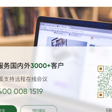
服务国内外
客户
3000+
面支持远程在线会议
400 008 1519
扫
咨询
预约面谈