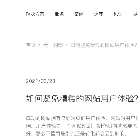
解决方案
服务
案例
逐鹿
见证
联
首页
行业洞察
如何避免糟糕的网站用户体验
Hi,
认真聆听您的需求
2021/02/23
是我们最重要的工作之
如何避免糟糕的网站用户体验
一...
成功的网站拥有良好的页面用户体验，网站的用户
响，用户体验是一个网站规划、制作初期就需要考
好，那么不管用是引流还是转化都会受到影响。