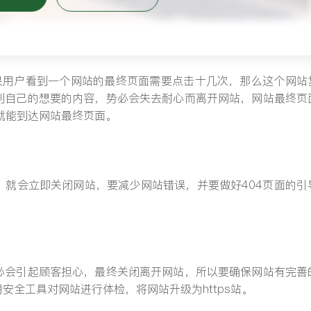
果用户看到一个网站的最终页面需要点击十几次，那么这个网站
到自己的想要的内容，势必会失去耐心而离开网站，网站最终页
就能到达网站最终页面。
，就会立即关闭网站，要减少网站错误，并要做好404页面的引
必会引起顾客担心，最终关闭离开网站，所以要确保网站有完善
全工具对网站进行体检，将网站升级为https站。