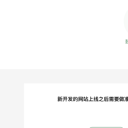
新开发的网站上线之后需要做