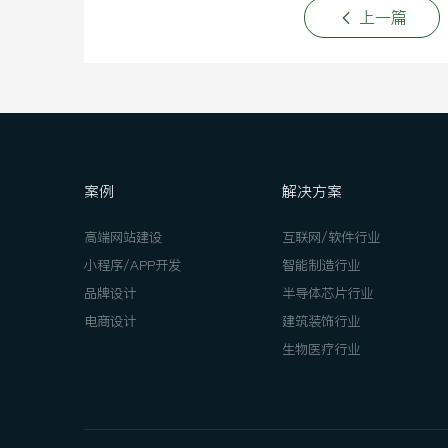
上一篇
案例
解决方案
高端网站建设
互联网/软件行业
小程序/APP开发
智能制造行业
品牌设计
半导体芯片行业
电商设计
建筑装饰行业
生物医疗行业