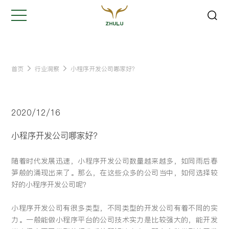
关闭
Hi,
认真聆听您的需求
是我们最重要的工作之一...
首页
行业洞察
小程序开发公司哪家好？
您的姓名:
*
2020/12/16
公司名称:
*
小程序开发公司哪家好？
随着时代发展迅速，小程序开发公司数量越来越多，如同雨后春
联系方式:
*
笋般的涌现出来了。那么，在这些众多的公司当中，如何选择较
好的小程序开发公司呢？
您的需求:
小程序开发公司有很多类型，不同类型的开发公司有着不同的实
力。一般能做小程序平台的公司技术实力是比较强大的，能开发