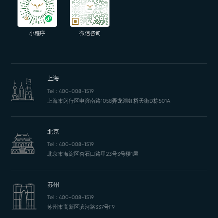
小程序
微信咨询
上海
Tel：
400-008-1519
上海市闵行区申滨南路1058弄龙湖虹桥天街D栋501A
北京
Tel：
400-008-1519
北京市海淀区杏石口路甲23号3号楼1层
苏州
Tel：
400-008-1519
苏州市高新区滨河路337号F9