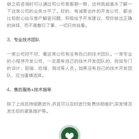
做之前咨询时可以通过和公司客服聊一聊，这样就能基本了解一
下这家公司的业务水平了。好的、有诚意合作的开发公司，都会
比较耐心给与客户解答问题，积极给予开发建议，帮你做出正确
的抉择，而不是敷衍了事、一切只向钱看。
3、专业技术团队
一家公司好不好，看这家公司有没有自己的技术团队。一家专业
的小程序开发公司，一定是有自己的技术开发团队的，例如专门
的设计、前端、后端、测试等人员。如果没有自己的技术开发团
队，应当谨慎选择。
4、售后服务+技术指导
除了上线后持续跟进外,并且可以及时进行免费协助维护,突发情况
发生后的紧急维护等。