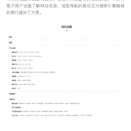
助于用户全面了解网站信息，地图导航的建设还为搜索引擎蜘蛛
的爬行提供了方便。