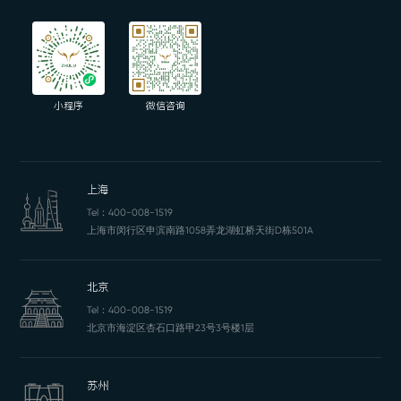
小程序
微信咨询
上海
Tel：
400-008-1519
上海市闵行区申滨南路1058弄龙湖虹桥天街D栋501A
北京
Tel：
400-008-1519
北京市海淀区杏石口路甲23号3号楼1层
苏州