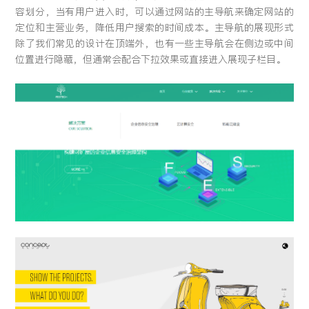
容划分，当有用户进入时，可以通过网站的主导航来确定网站的
定位和主营业务，降低用户搜索的时间成本。主导航的展现形式
除了我们常见的设计在顶端外，也有一些主导航会在侧边或中间
位置进行隐藏，但通常会配合下拉效果或直接进入展现子栏目。