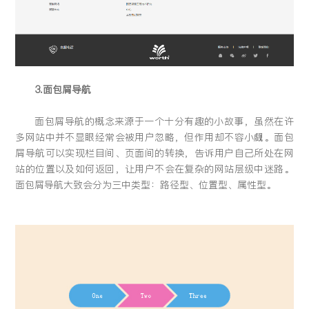
3.面包屑导航
面包屑导航的概念来源于一个十分有趣的小故事，虽然在许
多网站中并不显眼经常会被用户忽略，但作用却不容小觑。面包
屑导航可以实现栏目间、页面间的转换，告诉用户自己所处在网
站的位置以及如何返回，让用户不会在复杂的网站层级中迷路。
面包屑导航大致会分为三中类型：路径型、位置型、属性型。