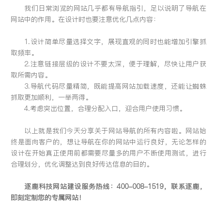
我们日常浏览的网站几乎都有导航指引，足以说明了导航在
网站中的作用。在设计时也要注意优化几点内容：
1.设计简单尽量选择文字，展现直观的同时也能增加引擎抓
取频率。
2.注意链接层级的设计不要太深，便于理解，尽快让用户获
取所需内容。
3.导航代码尽量精简，既能提高网站加载速度，还能让蜘蛛
抓取更加顺利，一举两得。
4.考虑突出位置，合理分配入口，迎合用户使用习惯。
以上就是我们今天分享关于网站导航的所有内容啦。网站始
终是面向客户的，想让导航在你的网站中运行良好，无论怎样的
设计在开始真正使用前都需要尽量多的用户不断使用测试，进行
合理划分，优化调整达到良好传达信息的目的。
逐鹿科技网站建设服务热线：400-008-1519，联系逐鹿，
即刻定制您的专属网站！