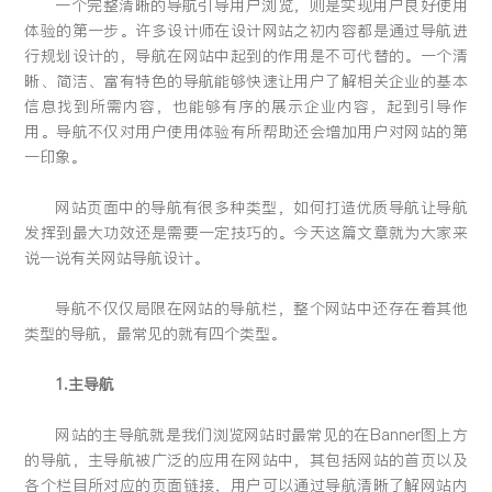
一个完整清晰的导航引导用户浏览，则是实现用户良好使用
留言:
体验的第一步。许多设计师在设计网站之初内容都是通过导航进
行规划设计的，导航在网站中起到的作用是不可代替的。一个清
晰、简洁、富有特色的导航能够快速让用户了解相关企业的基本
信息找到所需内容，也能够有序的展示企业内容，起到引导作
用。导航不仅对用户使用体验有所帮助还会增加用户对网站的第
提交
一印象。
网站页面中的导航有很多种类型，如何打造优质导航让导航
发挥到最大功效还是需要一定技巧的。今天这篇文章就为大家来
说一说有关网站导航设计。
导航不仅仅局限在网站的导航栏，整个网站中还存在着其他
类型的导航，最常见的就有四个类型。
1.主导航
网站的主导航就是我们浏览网站时最常见的在Banner图上方
的导航，主导航被广泛的应用在网站中，其包括网站的首页以及
各个栏目所对应的页面链接，用户可以通过导航清晰了解网站内