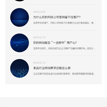
2025.04.02
为什么你的科技公司官网留不住客户？
在数字化浪潮下，科技公司网站不仅是展示企业形象的窗口，更是连接客户、合作伙伴和人才的重要桥梁。一个专业、高效的网站能够显著提升企业竞争力，助力业务增长。
2025.03.19
你的网站能否 “一击即中” 用户心？
在数字化时代，网站已成为企业与用户沟通的关键桥梁。但在众多网站中，真正能精准把握用户需求、提供卓越用户体验的却为数不多。
2025.03.10
食品行业网站原来还能这么做
企业在面对现在食品行业的激烈竞争时，就会越来越重视到塑造好线上形象或许是一个突破口。