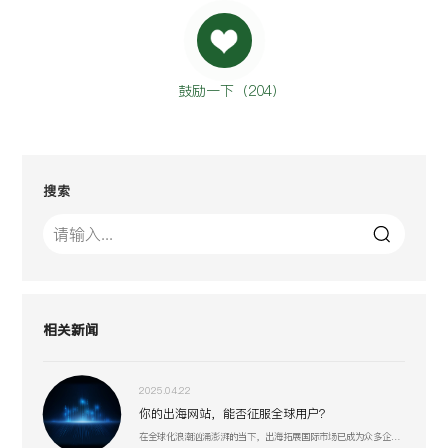
鼓励一下（
204
）
搜索
相关新闻
2025.04.22
你的出海网站，能否征服全球用户？
在全球化浪潮汹涌澎湃的当下，出海拓展国际市场已成为众多企业寻求新增长机遇的重要战略抉择。