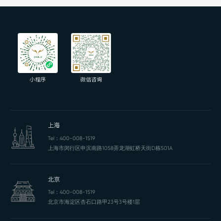
小程序
微信咨询
上海
Tel：
400-008-1519
上海市闵行区申滨南路1058弄龙湖虹桥天街D栋501A
北京
Tel：
400-008-1519
北京市海淀区杏石口路甲23号3号楼1层