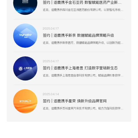
签约 | 逐鹿携手金石亚药 数智赋能医药产业新增长
近日，逐鹿携手四川金石亚洲医药股份有限公司，以数智化手段赋能医药产业升级，聚焦创新驱动与价值深挖，助力金石亚药在医药健康、新材料及机械设备等业务板块，开启高效增长、精准运营的全新阶段 。
2025.04.17
签约 | 逐鹿携手新奈 数据赋能品牌策略升级
近日，逐鹿携手新奈医疗，数据赋能品牌策略升级，以创新为驱动，以用户为中心，助力其开启品牌增长新纪元。
2025.04.17
签约 | 逐鹿携手上海君昱 打造数字营销新生态
近日，逐鹿携手上海君昱信息科技有限公司，赋能品牌形象数字化，以全新的互联网形象为品牌营销赋能。
2025.04.14
签约 | 逐鹿携手星荣 焕新升级品牌官网
近日，逐鹿携手苏州星荣汽车技术有限公司，助力为旌科技数字化官网平台全面升级，赋能品牌形象数字化，以全新形象为品牌营销赋能。