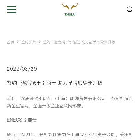
关闭
Hi,
认真聆听您的需求
是我们最重要的工作之一...
首页
签约新闻
签约 | 逐鹿携手引能仕 助力品牌形象新升级
您的姓名:
*
2022/03/29
公司名称:
*
签约 | 逐鹿携手引能仕 助力品牌形象新升级
近日，逐鹿签约引能仕（上海）能源贸易有限公司，为其打造全
联系方式:
*
新企业官网，全面升级企业互联网形象。
ENEOS 引能仕
您的需求:
成立于2004年，是引能仕集团在上海设立的独资子公司，秉承引