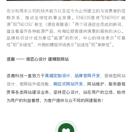
充分利用本公司的技术能力以及迄今为止所建立的与消费者的信
赖关系，推动全球性的事业发展。ENEOS是将“ENERGY 能
源”和“NEOS/ 新生（源自希腊语）”两个词语结合而成的新词，
蕴含着备齐各种能源产品，向每位顾客提供满意的服务的决心。
品牌标识设计成为象征“能源”的形状，中心的球体表示“可靠
性”和“永续性”，外侧的螺旋环绕表示“创造性”和“革新性”。
逐鹿 —— 倾匠心设计 建精致网站
逐鹿科技一直致力于
高端定制设计
、
品牌官网开发
、营销型网站
设计、老网站升级改版、
响应式网站开发
、网站维护、服务器租
赁等各类网站建设业务，坚持匠心设计，站在用户的立场，始终
为用户的利益着想，为客户提供与众不同的网建服务！