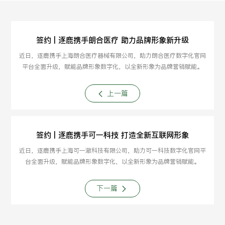
签约 | 逐鹿携手朗合医疗 助力品牌形象新升级
近日，逐鹿携手上海朗合医疗器械有限公司，助力朗合医疗数字化官网
平台全面升级，赋能品牌形象数字化，以全新形象为品牌营销赋能。
上一篇
签约 | 逐鹿携手可一科技 打造全新互联网形象
近日，逐鹿携手上海可一澈科技有限公司，助力可一科技数字化官网平
台全面升级，赋能品牌形象数字化，以全新形象为品牌营销赋能。
下一篇