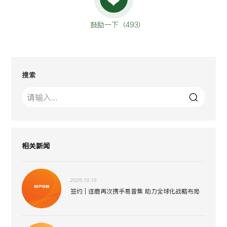
鼓励一下（
493
）
搜索
相关新闻
2025.10.13
签约 | 逐鹿再次携手易普集 助力全球化战略布局