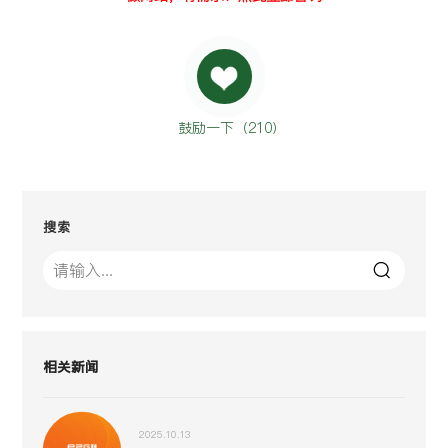
鼓励一下（
210
）
搜索
相关新闻
2025.10.13