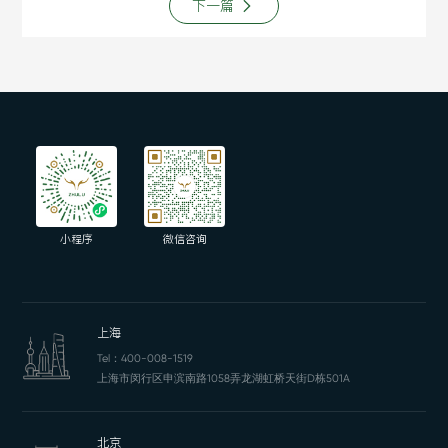
下一篇
小程序
微信咨询
上海
Tel：
400-008-1519
上海市闵行区申滨南路1058弄龙湖虹桥天街D栋501A
北京