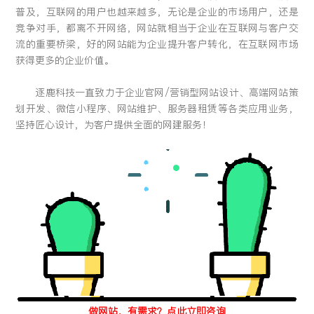
普及，互联网的用户也越来越多，无论是企业的市场用户，还是
竞争对手，都离不开网络，网站就相当于企业在互联网与客户交
流的重要桥梁，好的网站能为企业提升客户转化，在互联网市场
获得更多的企业价值。
逐鹿科技一直致力于企业官网/营销型网站设计、高端网站策
划开发、微信小程序、网站维护、服务器租赁等各类应用业务，
坚持匠心设计，为客户提供全面的网建服务！
做网站，有需求？点此立即咨询