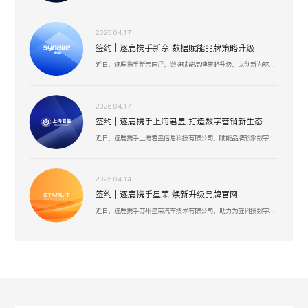
2025.04.17
签约 | 逐鹿携手新奈 数据赋能品牌策略升级
近日，逐鹿携手新奈医疗，数据赋能品牌策略升级，以创新为驱动，以用户为中心，助力其开启品牌增长新纪元。
2025.04.17
签约 | 逐鹿携手上海君昱 打造数字营销新生态
近日，逐鹿携手上海君昱信息科技有限公司，赋能品牌形象数字化，以全新的互联网形象为品牌营销赋能。
2025.04.14
签约 | 逐鹿携手星荣 焕新升级品牌官网
近日，逐鹿携手苏州星荣汽车技术有限公司，助力为旌科技数字化官网平台全面升级，赋能品牌形象数字化，以全新形象为品牌营销赋能。