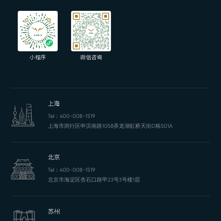
小程序
微信咨询
上海
Tel：
400-008-1519
上海市闵行区申滨南路1058弄龙湖虹桥天街D栋501A
北京
Tel：
400-008-1519
北京市海淀区杏石口路甲23号3号楼1层
苏州