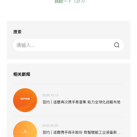
鼓励一下（
317
）
搜索
相关新闻
2025.10.13
签约 | 逐鹿再次携手易普集 助力全球化战略布局
2025.06.25
签约 | 逐鹿携手森永股份 数智赋能工业装备新生态