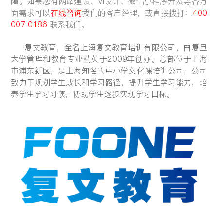
障。如果您有网站建设、VI设计、微信小程序开发等各方
面需求可以
在线咨询
我们的客户经理，或直接拨打：
400
留言:
007 0186
联系我们。
复文教育，全名上海复文教育培训有限公司，由复旦
大学管理和教育专业精英于2009年创办。总部位于上海
提交
市浦东新区，是上海知名的中小学文化课培训公司，公司
致力于规划学生成长和学习路径，提升学生学习能力，培
养学生学习习惯，协助学生逐步实现学习目标。