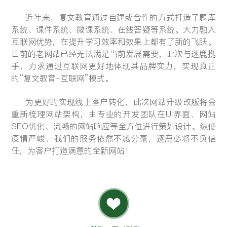
近年来，复文教育通过自建或合作的方式打造了题库
系统、课件系统、微课系统、在线答疑等系统。大力融入
互联网优势，在提升学习效率和效果上都有了新的飞跃。
目前的老网站已经无法满足当前发展需要，此次与逐鹿携
手，力求通过互联网更好地体现其品牌实力，实现真正
的“复文教育+互联网”模式。
为更好的实现线上客户转化，此次网站升级改版将会
重新梳理网站架构，由专业的开发团队在UI界面、网站
SEO优化、流畅的网站响应等全方位进行策划设计。纵使
疫情严峻，我们的服务依然不减分毫，逐鹿必将不负信
任，为客户
打造
满意的全新网站！