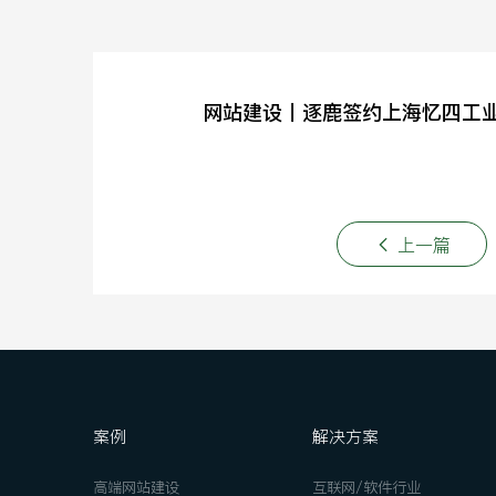
网站建设丨逐鹿签约上海忆四工
上一篇
案例
解决方案
高端网站建设
互联网/软件行业