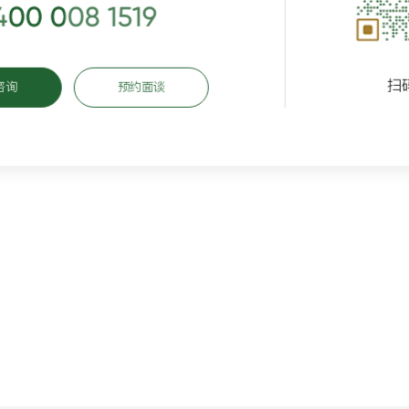
400 008 1519
扫
咨询
预约面谈