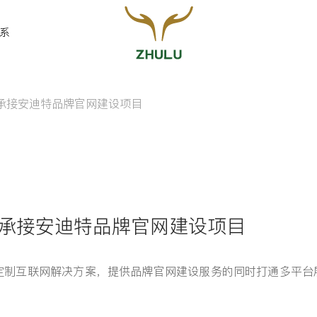
系
承接安迪特品牌官网建设项目
您的姓名:
*
联系方式:
*
功承接安迪特品牌官网建设项目
身定制互联网解决方案，提供品牌官网建设服务的同时打通多平台
留言: