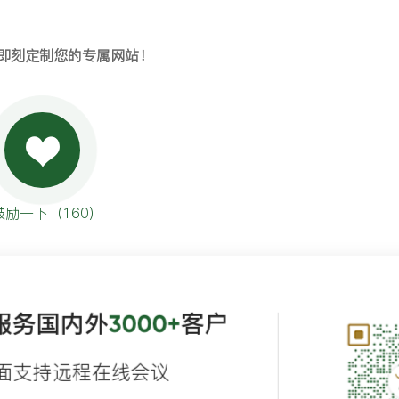
鹿，即刻定制您的专属网站！
鼓励一下（
160
）
服务国内外
客户
3000+
面支持远程在线会议