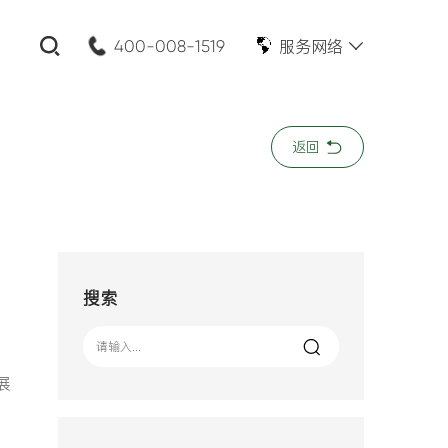
服务网络
400-008-1519
关闭
返回
公司名称:
*
您的需求:
搜索
展