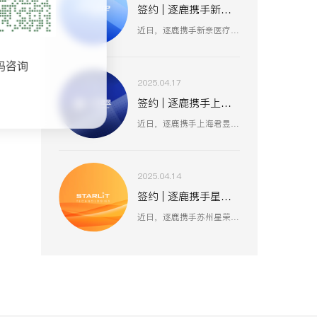
签约 | 逐鹿携手新奈 数据赋能品牌策略升级
近日，逐鹿携手新奈医疗，数据赋能品牌策略升级，以创新为驱动，以用户为中心，助力其开启品牌增长新纪元。
码咨询
2025.04.17
签约 | 逐鹿携手上海君昱 打造数字营销新生态
近日，逐鹿携手上海君昱信息科技有限公司，赋能品牌形象数字化，以全新的互联网形象为品牌营销赋能。
2025.04.14
签约 | 逐鹿携手星荣 焕新升级品牌官网
近日，逐鹿携手苏州星荣汽车技术有限公司，助力为旌科技数字化官网平台全面升级，赋能品牌形象数字化，以全新形象为品牌营销赋能。