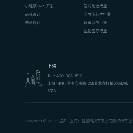
小程序/APP开发
智能制造行业
品牌设计
半导体芯片行业
电商设计
建筑装饰行业
生物医疗行业
上海
Tel：
400-008-1519
上海市闵行区申滨南路1058弄龙湖虹桥天街D栋
501A
Copyright © 2026 迎狮（上海）智能科技有限公司版权所有