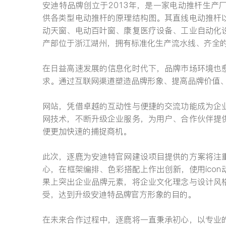
安迪特品牌创立于2013年，是一家电动推杆生
供各类型电动推杆的原理结构图。其直线电动推杆
动天窗、电动百叶窗、康复医疗设备、工业自动化
产部位于浙江湖州，拥有标准化生产流水线、齐全的
在日益高速发展的信息化时代下，品牌市场环境也
求。通过互联网渠道塑造品牌形象、提高品牌价值
网站，凭借卓越的互动性与便捷的交流功能成为企
网技术，不断升级企业服务，为用户、合作伙伴提
便更加快速的捕捉商机。
此次，逐鹿为安迪特官网建设项目提供的方案将注
心，在框架编排、色彩搭配上作出创新，使用ico
果上突出企业品牌元素，将企业文化理念与设计风
受，达到升级安迪特品牌官方形象的目的。
在未来合作过程中，逐鹿将一直秉承初心，以专业