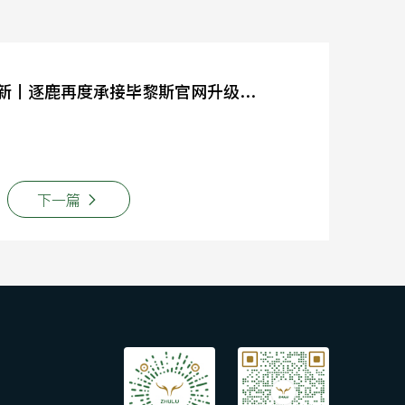
携手共进 推陈出新丨逐鹿再度承接毕黎斯官网升级项目
下一篇