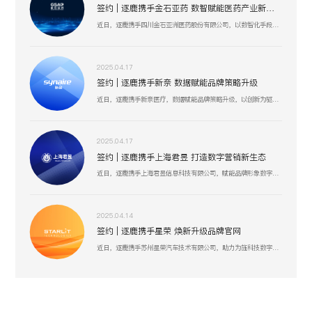
签约 | 逐鹿携手金石亚药 数智赋能医药产业新增长
近日，逐鹿携手四川金石亚洲医药股份有限公司，以数智化手段赋能医药产业升级，聚焦创新驱动与价值深挖，助力金石亚药在医药健康、新材料及机械设备等业务板块，开启高效增长、精准运营的全新阶段 。
2025.04.17
签约 | 逐鹿携手新奈 数据赋能品牌策略升级
近日，逐鹿携手新奈医疗，数据赋能品牌策略升级，以创新为驱动，以用户为中心，助力其开启品牌增长新纪元。
2025.04.17
签约 | 逐鹿携手上海君昱 打造数字营销新生态
近日，逐鹿携手上海君昱信息科技有限公司，赋能品牌形象数字化，以全新的互联网形象为品牌营销赋能。
2025.04.14
签约 | 逐鹿携手星荣 焕新升级品牌官网
近日，逐鹿携手苏州星荣汽车技术有限公司，助力为旌科技数字化官网平台全面升级，赋能品牌形象数字化，以全新形象为品牌营销赋能。