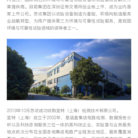
案提供商。目前集团在深圳证券交易所创业板上市，成为业内首
留言:
家上市公司。苏试集团以试验设备制造为基础，积极向制造服务
业战略转型，为用户提供第三方环境与可靠性试验服务，是我国
环境与可靠性试验领域的领导者之一。
提交
2019年10月苏试成功收购宜特（上海）检测技术有限公司。
宜特（上海）成立于2002年，是涵盖集成电路检测、数据报告分
析以及科技咨询服务三位一体的高科技企业，实验室与业务服务
地点依次分布在全国各地集成电路产业链发达地区，服务覆盖消