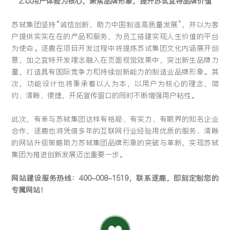
2.以用户体验为核心，聚焦品牌形象，提升苏试宜特品牌价值
苏轼集团坚持“诚信创新，助力中国制造高质量发展”，并以为客
户提供实实在在的产品和服务，为员工搭建实现人生价值的平台
为使命。逐鹿在项目开发过程中将提炼苏试集团文化内涵展开创
意，加之宜特开发理念融入在页面视觉效果中，突出新生品牌力
量，打造具有国际竞争力和持续创新能力的制造业品牌形象。其
次，功能设计也将秉承着以人为本，以用户为核心的理念，简
约、清晰、便捷，开拓宣传窗口的同时不断增强用户粘性。
此次，有幸与苏轼集团这样有格局、有实力、有眼界的知名企业
合作，逐鹿也将凭借多年的互联网行业经验用优质的服务、清晰
的网站升级策略助力苏轼集团品牌形象的突破与革新，实现苏轼
集团为推进创新发展迈出重要一步。
网站建设服务热线：400-008-1519，联系逐鹿，即刻定制您的
专属网站！