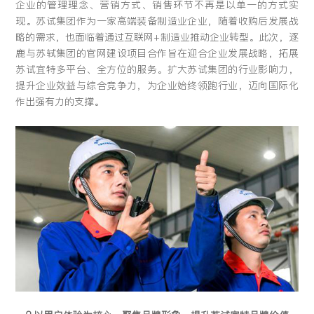
企业的管理理念、营销方式、销售环节不再是以单一的方式实
现。苏试集团作为一家高端装备制造业企业，随着收购后发展战
略的需求，也面临着通过互联网+制造业推动企业转型。此次，逐
鹿与苏轼集团的官网建设项目合作旨在迎合企业发展战略，拓展
苏试宜特多平台、全方位的服务。扩大苏试集团的行业影响力，
提升企业效益与综合竞争力，为企业始终领跑行业，迈向国际化
作出强有力的支撑。