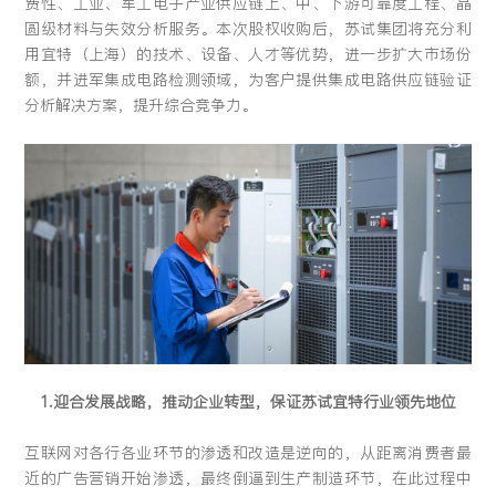
费性、工业、军工电子产业供应链上、中、下游可靠度工程、晶
圆级材料与失效分析服务。本次股权收购后，苏试集团将充分利
用宜特（上海）的技术、设备、人才等优势，进一步扩大市场份
额，并进军集成电路检测领域，为客户提供集成电路供应链验证
分析解决方案，提升综合竞争力。
1.迎合发展战略，推动企业转型，保证苏试宜特行业领先地位
互联网对各行各业环节的渗透和改造是逆向的，从距离消费者最
近的广告营销开始渗透，最终倒逼到生产制造环节，在此过程中