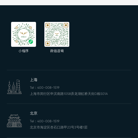
小程序
微信咨询
上海
Tel：
400-008-1519
上海市闵行区申滨南路1058弄龙湖虹桥天街D栋501A
北京
Tel：
400-008-1519
北京市海淀区杏石口路甲23号3号楼1层