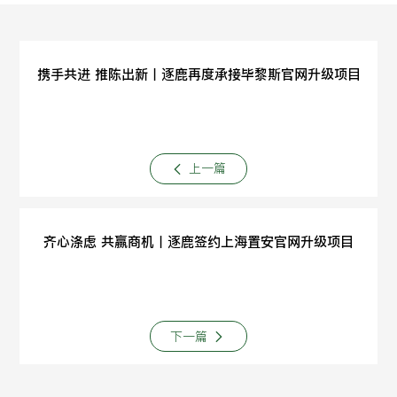
携手共进 推陈出新丨逐鹿再度承接毕黎斯官网升级项目
上一篇
齐心涤虑 共赢商机丨逐鹿签约上海置安官网升级项目
下一篇