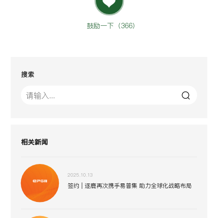
鼓励一下（
366
）
搜索
相关新闻
2025.10.13
签约 | 逐鹿再次携手易普集 助力全球化战略布局