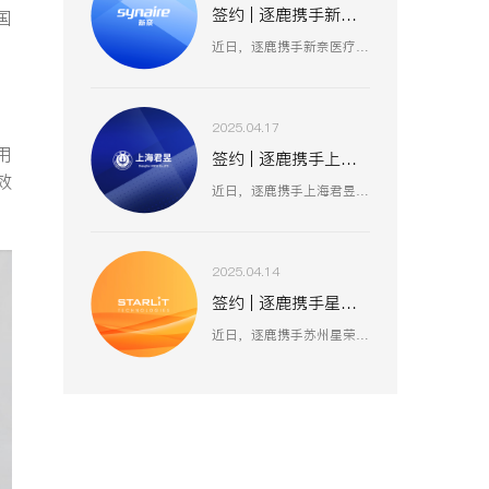
签约 | 逐鹿携手新奈 数据赋能品牌策略升级
国
近日，逐鹿携手新奈医疗，数据赋能品牌策略升级，以创新为驱动，以用户为中心，助力其开启品牌增长新纪元。
2025.04.17
用
签约 | 逐鹿携手上海君昱 打造数字营销新生态
效
近日，逐鹿携手上海君昱信息科技有限公司，赋能品牌形象数字化，以全新的互联网形象为品牌营销赋能。
2025.04.14
签约 | 逐鹿携手星荣 焕新升级品牌官网
近日，逐鹿携手苏州星荣汽车技术有限公司，助力为旌科技数字化官网平台全面升级，赋能品牌形象数字化，以全新形象为品牌营销赋能。