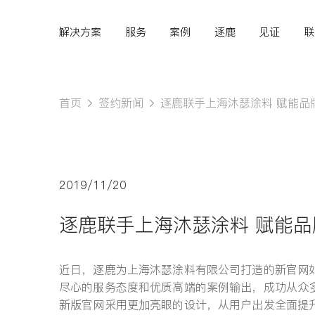
解决方案
服务
案例
逐鹿
见证
联
首页
签约新闻
逐鹿联手上海沐瑟涂料 赋能品
Hi,
认真聆听您的需求
2019/11/20
是我们最重要的工作之
逐鹿联手上海沐瑟涂料 赋能
一...
近日，逐鹿为上海沐瑟涂料有限公司打造的新官网
尽心的服务态度和优质高端的案例输出，成功从众
新版官网采用更加亮眼的设计，从用户出发全面提