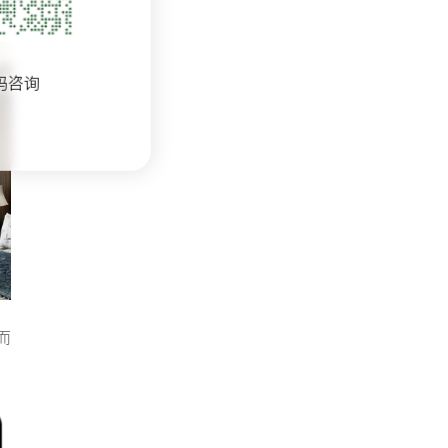
码咨询
而