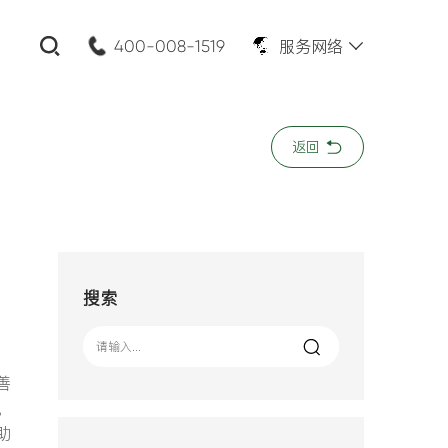
服务网络
400-008-1519
关闭
返回
公司名称:
*
您的需求:
搜索
善
。
助