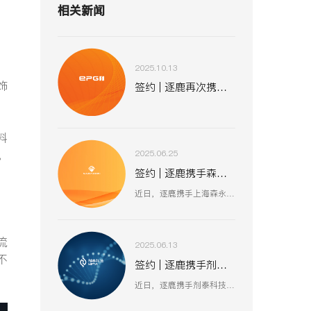
相关新闻
2025.10.13
饰
签约 | 逐鹿再次携手易普集 助力全球化战略布局
料
。
2025.06.25
签约 | 逐鹿携手森永股份 数智赋能工业装备新生态
近日，逐鹿携手上海森永工程设备股份有限公司，聚焦工业装备数智化升级，以创新技术驱动压力容器、核电设备等业务流程优化，助力上海森永在高端装备制造、跨行业服务中突破创新，开启工业装备数智化发展新征程 。
流
2025.06.13
不
签约 | 逐鹿携手剂泰科技 AI 赋能生物医药新征程
近日，逐鹿携手剂泰科技，聚焦 AI 驱动纳米材料创新，以数智化融合助力靶向药物递送与研发技术突破，赋能剂泰科技在疾病治疗新疗法探索、AI 平台迭代升级中加速前行，共筑生物医药数智化创新生态 。