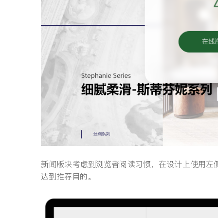
在线
新闻版块考虑到浏览者阅读习惯，在设计上使用左
达到推荐目的。