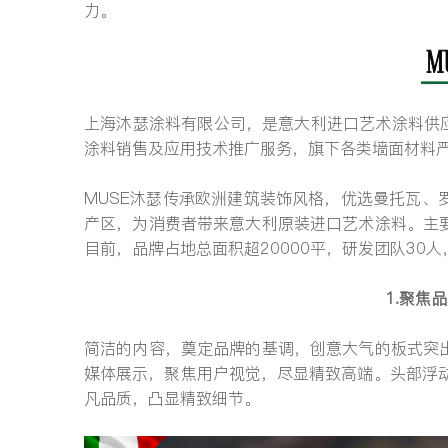
力。
上海沐瑟涂料有限公司，是意大利进口艺术涂料供
涂料销售及应用技术推广服务，旗下各类墙面材料
MUSE沐瑟传承欧洲建筑装饰风格，优选曼托瓦
产区，为消费者带来意大利原装进口艺术涂料。主
目前，品牌占地总面积超20000平，研发团队30人
1.聚焦
简洁的内容，奠定品牌的基调，创意大气的板式突
媒体展示，聚焦用户视觉，尽显精致高端。头部浮动
凡品质，凸显精致细节。