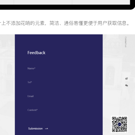
计上不添加花哨的元素，简洁、通俗易懂更便于用户获取信息。