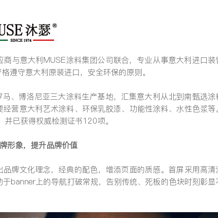
应商与意大利MUSE涂料集团公司联合，专业从事意大利进口装
提交
严格遵守意大利原装进口，安全环保的原则。
、罗马、博洛尼亚三大涂料生产基地，汇集意大利从北到南甄选涂
要经营意大利艺术涂料、环保乳胶漆、功能性涂料、水性色浆等
，并已获得权威检测证书120项。
品牌形象，提升品牌价值
出品牌文化理念，经典的配色，增添页面的质感。首屏采用高清
于banner上的导航打破常规，告别传统、死板的色块时刻彰显