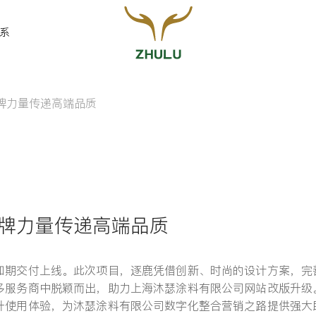
系
牌力量传递高端品质
您的姓名:
*
联系方式:
*
品牌力量传递高端品质
如期交付上线。此次项目，逐鹿凭借创新、时尚的设计方案，完
留言:
多服务商中脱颖而出，助力上海沐瑟涂料有限公司网站改版升级
升使用体验，为沐瑟涂料有限公司数字化整合营销之路提供强大