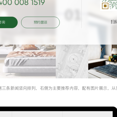
400 008 1519
扫
咨询
预约面谈
侧三条新闻竖向排列，右侧为主要推荐内容，配有图片展示，从