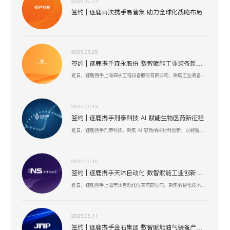
2025.10.13
签约 | 逐鹿再次携手易普集 助力全球化战略布局
2025.06.25
签约 | 逐鹿携手森永股份 数智赋能工业装备新生态
近日，逐鹿携手上海森永工程设备股份有限公司，聚焦工业装备数智化升级，以创新技术驱动压力容器、核电设备等业务流程优化，助力上海森永在高端装备制造、跨行业服务中突破创新，开启工业装备数智化发展新征程 。
2025.06.13
签约 | 逐鹿携手剂泰科技 AI 赋能生物医药新征程
近日，逐鹿携手剂泰科技，聚焦 AI 驱动纳米材料创新，以数智化融合助力靶向药物递送与研发技术突破，赋能剂泰科技在疾病治疗新疗法探索、AI 平台迭代升级中加速前行，共筑生物医药数智化创新生态 。
2025.05.19
签约 | 逐鹿携手天沐自动化 数智赋能工业创新生态
近日，逐鹿携手上海天沐自动化仪表有限公司，聚焦数智化技术融合，以创新驱动工业场景升级，助力天沐自动化在智能制造、传感器研发等业务板块，深化数智应用，开启高效协同、精准创新的发展新篇 。
2025.05.11
签约 | 逐鹿携手金石集团 数智赋能油气装备产业升级