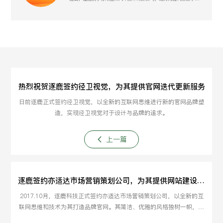
热烈祝贺逐鹿签约径卫视觉，为其提供官网迭代更新服务
日前逐鹿正式签约径卫视觉，以全新的互联网思维进行新的官网品牌塑
造，实现径卫视觉对于设计与品牌的追求。
上一篇
逐鹿签约亦适达市场营销策划公司，为其提供网站建设服务
2017.10月，逐鹿科技正式签约亦适达市场营销策划公司，以全新的互
联网思维和技术为其打造品牌官网。其简洁、优雅的风格独树一帜，令
人眼前一亮。