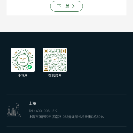
下一篇
小程序
微信咨询
上海
Tel：
400-008-1519
上海市闵行区申滨南路1058弄龙湖虹桥天街D栋501A