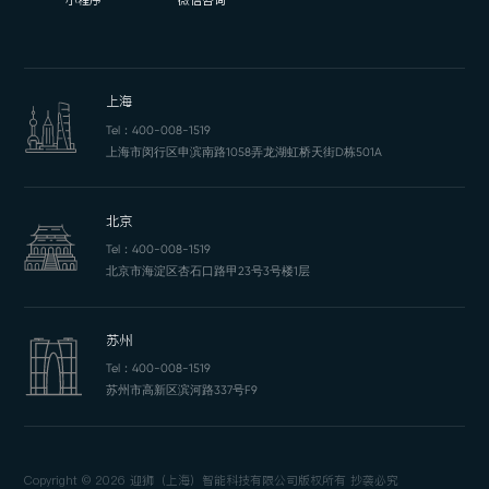
小程序
微信咨询
上海
Tel：
400-008-1519
上海市闵行区申滨南路1058弄龙湖虹桥天街D栋501A
北京
Tel：
400-008-1519
北京市海淀区杏石口路甲23号3号楼1层
苏州
Tel：
400-008-1519
苏州市高新区滨河路337号F9
Copyright © 2026 迎狮（上海）智能科技有限公司版权所有 抄袭必究