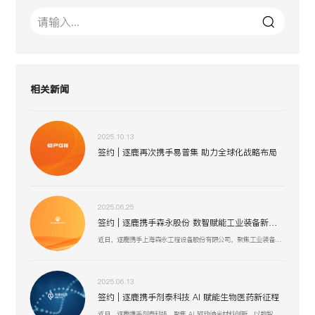
相关新闻
2025.10.13
签约 | 逐鹿再次携手易普集 助力全球化战略布局
2025.06.25
签约 | 逐鹿携手森永股份 数智赋能工业装备新生态
近日，逐鹿携手上海森永工程设备股份有限公司，聚焦工业装备数智化升级，以创新技术驱动压力容器、核电设备等业务流程优化，助力上海森永在高端装备制造、跨行业服务中突破创新，开启工业装备数智化发展新征程 。
2025.06.13
签约 | 逐鹿携手剂泰科技 AI 赋能生物医药新征程
近日，逐鹿携手剂泰科技，聚焦 AI 驱动纳米材料创新，以数智化融合助力靶向药物递送与研发技术突破，赋能剂泰科技在疾病治疗新疗法探索、AI 平台迭代升级中加速前行，共筑生物医药数智化创新生态 。