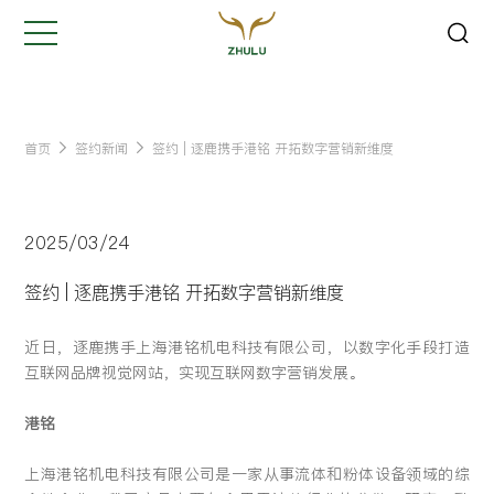
关闭
Hi,
认真聆听您的需求
是我们最重要的工作之一...
首页
签约新闻
签约 | 逐鹿携手港铭 开拓数字营销新维度
您的姓名:
*
2025/03/24
公司名称:
*
签约 | 逐鹿携手港铭 开拓数字营销新维度
近日，逐鹿携手上海港铭机电科技有限公司，以数字化手段打造
联系方式:
*
互联网品牌视觉网站，实现互联网数字营销发展。
港铭
您的需求:
上海港铭机电科技有限公司是一家从事流体和粉体设备领域的综