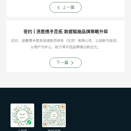
上一篇
签约 | 逐鹿携手昆拓 数据赋能品牌策略升级
近日，逐鹿携手昆拓信诚医药研发（北京）有限公司，以创新为驱动，
以用户为中心，助力其开启品牌增长新纪元。
下一篇