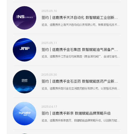
2025.05.19
签约 | 逐鹿携手天沐自动化 数智赋能工业创新生态
近日，逐鹿携手上海天沐自动化仪表有限公司，聚焦数智化技术融合，以创新驱动工业场景升级，助力天沐自动化在智能制造、传感器研发等业务板块，深化数智应用，开启高效协同、精准创新的发展新篇 。
2025.05.11
签约 | 逐鹿携手金石集团 数智赋能油气装备产业升级
近日，逐鹿携手江苏金石机械集团（原金浦机械厂、金湖石油机械有限公司 ），以数智化技术为引擎，聚焦油气装备产业创新升级，助力金石集团在研发、生产、服务全流程提效，驱动高压油气井口装备等业务开启数智化增长新篇 。
2025.05.30
签约 | 逐鹿携手金石亚药 数智赋能医药产业新增长
近日，逐鹿携手四川金石亚洲医药股份有限公司，以数智化手段赋能医药产业升级，聚焦创新驱动与价值深挖，助力金石亚药在医药健康、新材料及机械设备等业务板块，开启高效增长、精准运营的全新阶段 。
2025.04.17
签约 | 逐鹿携手新奈 数据赋能品牌策略升级
近日，逐鹿携手新奈医疗，数据赋能品牌策略升级，以创新为驱动，以用户为中心，助力其开启品牌增长新纪元。