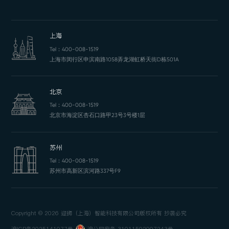
上海
Tel：
400-008-1519
上海市闵行区申滨南路1058弄龙湖虹桥天街D栋501A
北京
Tel：
400-008-1519
北京市海淀区杏石口路甲23号3号楼1层
苏州
Tel：
400-008-1519
苏州市高新区滨河路337号F9
Copyright © 2026 迎狮（上海）智能科技有限公司版权所有 抄袭必究