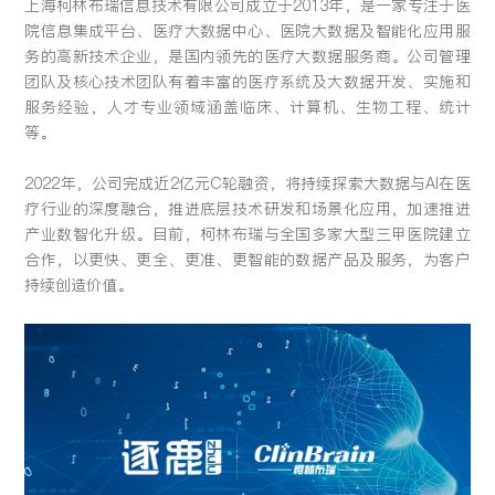
上海柯林布瑞信息技术有限公司成立于2013年，是一家专注于医
留言:
院信息集成平台、医疗大数据中心、医院大数据及智能化应用服
务的高新技术企业，是国内领先的医疗大数据服务商。公司管理
团队及核心技术团队有着丰富的医疗系统及大数据开发、实施和
服务经验，人才专业领域涵盖临床、计算机、生物工程、统计
等。
提交
2022年，公司完成近2亿元C轮融资，将持续探索大数据与AI在医
疗行业的深度融合，推进底层技术研发和场景化应用，加速推进
产业数智化升级。目前，柯林布瑞与全国多家大型三甲医院建立
合作，以更快、更全、更准、更智能的数据产品及服务，为客户
持续创造价值。