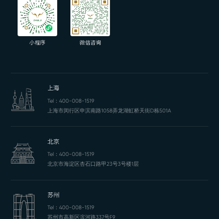
小程序
微信咨询
上海
Tel：
400-008-1519
上海市闵行区申滨南路1058弄龙湖虹桥天街D栋501A
北京
Tel：
400-008-1519
北京市海淀区杏石口路甲23号3号楼1层
苏州
Tel：
400-008-1519
苏州市高新区滨河路337号F9