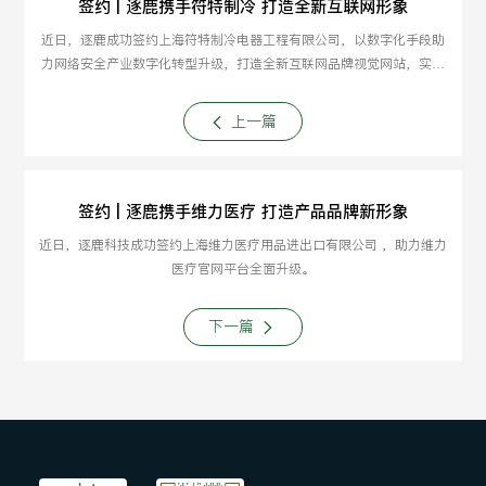
签约 | 逐鹿携手符特制冷 打造全新互联网形象
近日，逐鹿成功签约上海符特制冷电器工程有限公司，以数字化手段助
力网络安全产业数字化转型升级，打造全新互联网品牌视觉网站，实现
互联网数字营销发展。
上一篇
签约 | 逐鹿携手维力医疗 打造产品品牌新形象
近日，逐鹿科技成功签约上海维力医疗用品进出口有限公司 ，助力维力
医疗官网平台全面升级。
下一篇