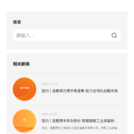
搜索
相关新闻
2025.10.13
签约 | 逐鹿再次携手易普集 助力全球化战略布局
2025.06.25
签约 | 逐鹿携手森永股份 数智赋能工业装备新生态
近日，逐鹿携手上海森永工程设备股份有限公司，聚焦工业装备数智化升级，以创新技术驱动压力容器、核电设备等业务流程优化，助力上海森永在高端装备制造、跨行业服务中突破创新，开启工业装备数智化发展新征程 。