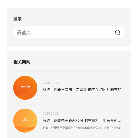
搜索
相关新闻
2025.10.13
签约 | 逐鹿再次携手易普集 助力全球化战略布局
2025.06.25
签约 | 逐鹿携手森永股份 数智赋能工业装备新生态
近日，逐鹿携手上海森永工程设备股份有限公司，聚焦工业装备数智化升级，以创新技术驱动压力容器、核电设备等业务流程优化，助力上海森永在高端装备制造、跨行业服务中突破创新，开启工业装备数智化发展新征程 。