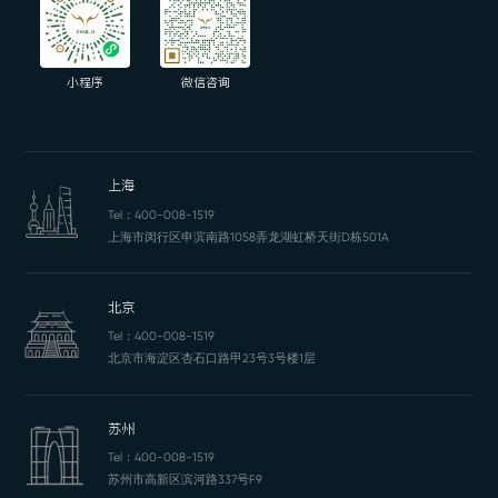
小程序
微信咨询
上海
Tel：
400-008-1519
上海市闵行区申滨南路1058弄龙湖虹桥天街D栋501A
北京
Tel：
400-008-1519
北京市海淀区杏石口路甲23号3号楼1层
苏州
Tel：
400-008-1519
苏州市高新区滨河路337号F9