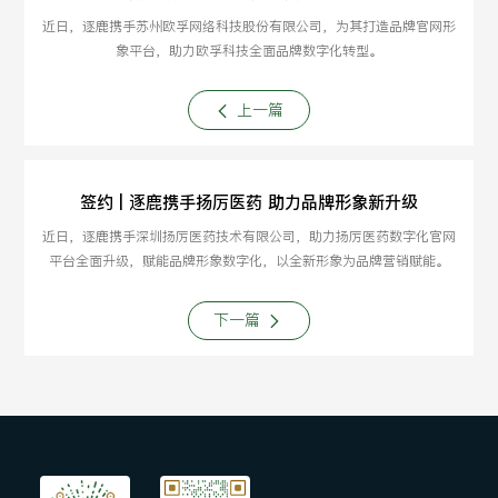
近日，逐鹿携手苏州欧孚网络科技股份有限公司，为其打造品牌官网形
象平台，助力欧孚科技全面品牌数字化转型。
上一篇
签约 | 逐鹿携手扬厉医药 助力品牌形象新升级
近日，逐鹿携手深圳扬厉医药技术有限公司，助力扬厉医药数字化官网
平台全面升级，赋能品牌形象数字化，以全新形象为品牌营销赋能。
下一篇