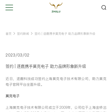
关闭
Hi,
认真聆听您的需求
是我们最重要的工作之一...
首页
签约新闻
签约 | 逐鹿携手莫克电子 助力品牌形象新升级
您的姓名:
*
2023/03/02
公司名称:
*
签约 | 逐鹿携手莫克电子 助力品牌形象新升级
近日，逐鹿科技成功签约上海莫克电子技术有限公司，助力莫克
联系方式:
*
电子官网平台全面升级。
莫克电子
您的需求:
上海莫克电子技术有限公司成立于2009年，公司位于上海金桥出