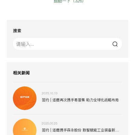
鼓励一下（
326
）
搜索
相关新闻
2025.10.13
签约 | 逐鹿再次携手易普集 助力全球化战略布局
2025.06.25
签约 | 逐鹿携手森永股份 数智赋能工业装备新生态