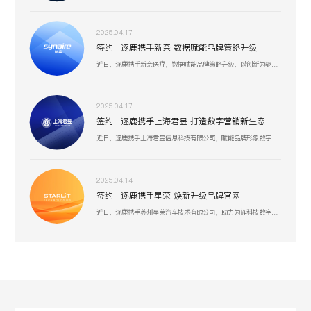
2025.04.17
签约 | 逐鹿携手新奈 数据赋能品牌策略升级
近日，逐鹿携手新奈医疗，数据赋能品牌策略升级，以创新为驱动，以用户为中心，助力其开启品牌增长新纪元。
2025.04.17
签约 | 逐鹿携手上海君昱 打造数字营销新生态
近日，逐鹿携手上海君昱信息科技有限公司，赋能品牌形象数字化，以全新的互联网形象为品牌营销赋能。
2025.04.14
签约 | 逐鹿携手星荣 焕新升级品牌官网
近日，逐鹿携手苏州星荣汽车技术有限公司，助力为旌科技数字化官网平台全面升级，赋能品牌形象数字化，以全新形象为品牌营销赋能。