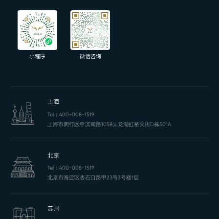
小程序
微信咨询
上海
Tel：
400-008-1519
上海市闵行区申滨南路1058弄龙湖虹桥天街D栋501A
北京
Tel：
400-008-1519
北京市海淀区杏石口路甲23号3号楼1层
苏州