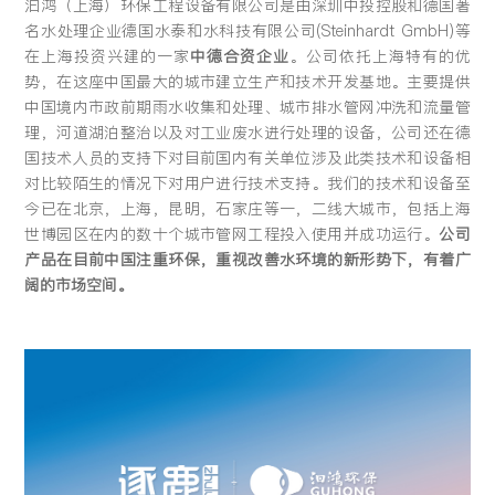
汩鸿（上海）环保工程设备有限公司是由深圳中投控股和德国著
留言:
名水处理企业德国水泰和水科技有限公司(Steinhardt GmbH)等
在上海投资兴建的一家
中德合资企业
。公司依托上海特有的优
势，在这座中国最大的城市建立生产和技术开发基地。主要提供
中国境内市政前期雨水收集和处理、城市排水管网冲洗和流量管
理，河道湖泊整治以及对工业废水进行处理的设备，公司还在德
提交
国技术人员的支持下对目前国内有关单位涉及此类技术和设备相
对比较陌生的情况下对用户进行技术支持。我们的技术和设备至
今已在北京，上海，昆明，石家庄等一，二线大城市，包括上海
世博园区在内的数十个城市管网工程投入使用并成功运行。
公司
产品在目前中国注重环保，重视改善水环境的新形势下，有着广
阔的市场空间。