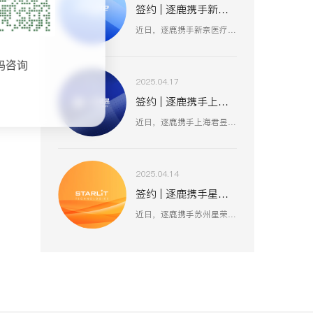
签约 | 逐鹿携手新奈 数据赋能品牌策略升级
近日，逐鹿携手新奈医疗，数据赋能品牌策略升级，以创新为驱动，以用户为中心，助力其开启品牌增长新纪元。
码咨询
2025.04.17
签约 | 逐鹿携手上海君昱 打造数字营销新生态
近日，逐鹿携手上海君昱信息科技有限公司，赋能品牌形象数字化，以全新的互联网形象为品牌营销赋能。
2025.04.14
签约 | 逐鹿携手星荣 焕新升级品牌官网
近日，逐鹿携手苏州星荣汽车技术有限公司，助力为旌科技数字化官网平台全面升级，赋能品牌形象数字化，以全新形象为品牌营销赋能。