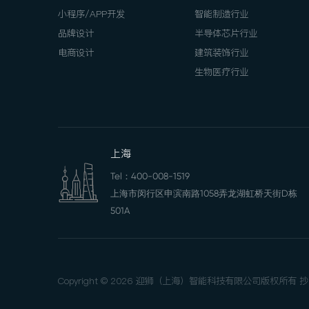
小程序/APP开发
智能制造行业
品牌设计
半导体芯片行业
电商设计
建筑装饰行业
生物医疗行业
上海
Tel：
400-008-1519
上海市闵行区申滨南路1058弄龙湖虹桥天街D栋
501A
Copyright © 2026 迎狮（上海）智能科技有限公司版权所有