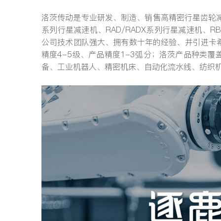
洛茨传动是专业研发、制造、销售高精密行星齿轮减
系列行星减速机、RAD/RADX系列行星减速机、RB
公司技术团队强大、拥有数十年的经验、并引进卡
精度4-5级、产品精度1-3弧分；洛茨产品种类
备、工业机器人、精密机床、自动化流水线、纺织