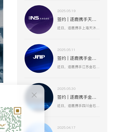
2025.05.19
签约 | 逐鹿携手天沐自动化 数智赋能工业创新生态
近日，逐鹿携手上海天沐自动化仪表有限公司，聚焦数智化技术融合，以创新驱动工业场景升级，助力天沐自动化在智能制造、传感器研发等业务板块，深化数智应用，开启高效协同、精准创新的发展新篇 。
2025.05.11
签约 | 逐鹿携手金石集团 数智赋能油气装备产业升级
近日，逐鹿携手江苏金石机械集团（原金浦机械厂、金湖石油机械有限公司 ），以数智化技术为引擎，聚焦油气装备产业创新升级，助力金石集团在研发、生产、服务全流程提效，驱动高压油气井口装备等业务开启数智化增长新篇 。
2025.05.30
签约 | 逐鹿携手金石亚药 数智赋能医药产业新增长
近日，逐鹿携手四川金石亚洲医药股份有限公司，以数智化手段赋能医药产业升级，聚焦创新驱动与价值深挖，助力金石亚药在医药健康、新材料及机械设备等业务板块，开启高效增长、精准运营的全新阶段 。
维
不
2025.04.17