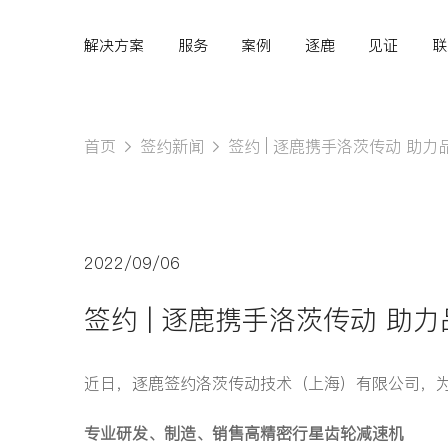
解决方案
服务
案例
逐鹿
见证
联
首页
签约新闻
签约 | 逐鹿携手洛茨传动 助
Hi,
认真聆听您的需求
2022/09/06
是我们最重要的工作之
签约 | 逐鹿携手洛茨传动 助
一...
近日，逐鹿签约洛茨传动技术（上海）有限公司，
专业研发、制造、销售高精密行星齿轮减速机