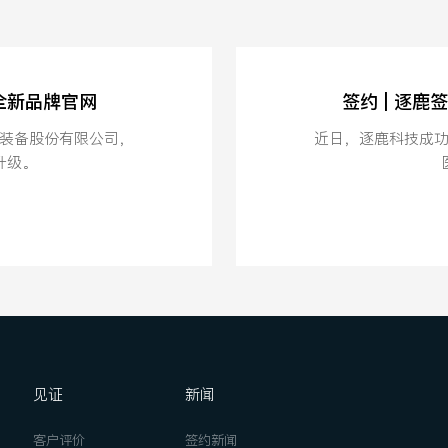
造全新品牌官网
签约 | 逐
装备股份有限公司，
近日，逐鹿科技成
升级。
见证
新闻
客户评价
签约新闻