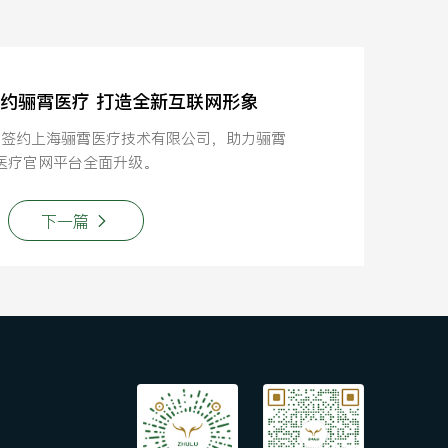
鹿签约骊霄医疗 打造全新互联网形象
功签约上海骊霄医疗技术有限公司，助力骊霄
医疗官网平台全面升级。
下一篇