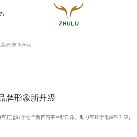
系
力品牌形象新升级
您的姓名:
*
联系方式:
*
力品牌形象新升级
为其打造数字化全新官网平台新形象，助力其数字化转型升级。
留言: