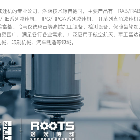
速机的专业公司，洛茨技术源自德国，主要产品有：RAB/RAB
/RE系列减速机、RPG/RPGA系列减速机、RT系列直角减速机
希富基、哈马仪德玛吉等高端加工设备、检测设备、保障齿轮加
覆盖范围广，满足各行各业需求，广泛应用于航空航天、军工雷达
提交
机械、印刷机械、汽车制造等领域。