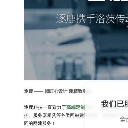
逐鹿 —— 倾匠心设计 建精致网站
我们已
逐鹿科技一直致力于
高端定制设计
、
品牌官网开发
护、服务器租赁等各类网站建设业务，坚持匠心设
全
同的网建服务！