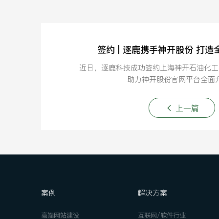
签约 | 逐鹿携手神开股份 打
近日，逐鹿科技成功签约上海神开石油化工
助力神开股份官网平台全面
上一篇
案例
解决方案
高端网站建设
互联网/软件行业