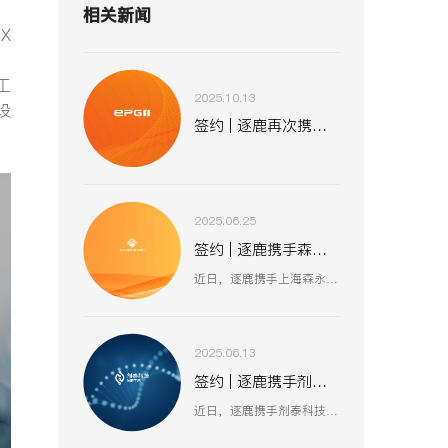
相关新闻
X
；
工
2025.10.13
设
签约 | 逐鹿再次携手易普集 助力全球化战略布局
2025.06.25
签约 | 逐鹿携手森永股份 数智赋能工业装备新生态
近日，逐鹿携手上海森永工程设备股份有限公司，聚焦工业装备数智化升级，以创新技术驱动压力容器、核电设备等业务流程优化，助力上海森永在高端装备制造、跨行业服务中突破创新，开启工业装备数智化发展新征程 。
2025.06.13
签约 | 逐鹿携手剂泰科技 AI 赋能生物医药新征程
近日，逐鹿携手剂泰科技，聚焦 AI 驱动纳米材料创新，以数智化融合助力靶向药物递送与研发技术突破，赋能剂泰科技在疾病治疗新疗法探索、AI 平台迭代升级中加速前行，共筑生物医药数智化创新生态 。