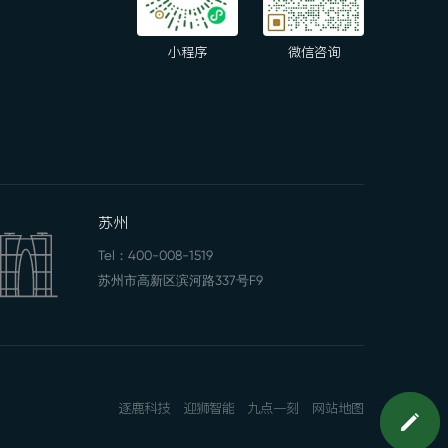
小程序
微信咨询
苏州
Tel：
400-008-1519
苏州市高新区滨河路337号F9
逐鹿科技
迎狮智能
九点一刻
网站地图