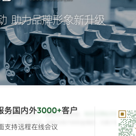
服务国内外
客户
3000+
、营销型网站设计、老网站升级改版、
响应式网站开发
、网站
计，站在用户的立场，始终为用户的利益着想，为客户提供与众
面支持远程在线会议