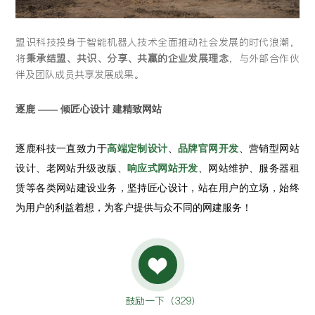
盟识科技投身于智能机器人技术全面推动社会发展的时代浪潮，
将
秉承结盟、共识、分享、共赢的企业发展理念
，与外部合作伙
伴及团队成员共享发展成果。
逐鹿 —— 倾匠心设计 建精致网站
逐鹿科技一直致力于
高端定制设计
、
品牌官网开发
、营销型网站
设计、老网站升级改版、
响应式网站开发
、网站维护、服务器租
赁等各类网站建设业务，坚持匠心设计，站在用户的立场，始终
为用户的利益着想，为客户提供与众不同的网建服务！
鼓励一下（
329
）