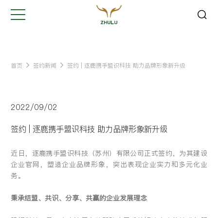
关闭
Hi,
认真聆听您的需求
是我们最重要的工作之一...
首页
签约新闻
签约 | 逐鹿携手盟识科技 助力品牌形象新升级
您的姓名:
*
2022/09/02
公司名称:
*
签约 | 逐鹿携手盟识科技 助力品牌形象新升级
近日，逐鹿携手盟识科技（苏州）有限公司正式签约，为其建设
联系方式:
*
企业官网，塑造企业品牌形象，突出表现企业实力和多元化业
务。
您的需求:
秉承结盟、共识、分享、共赢的企业发展理念