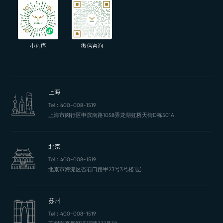
小程序
微信咨询
上海
Tel：
400-008-1519
上海市闵行区申滨南路1058弄龙湖虹桥天街D栋501A
北京
Tel：
400-008-1519
北京市海淀区杏石口路甲23号3号楼1层
苏州
Tel：
400-008-1519