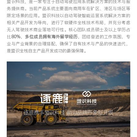
盟识科技，是一家专注于自动驾驶应用系统解决方案的技术与服
留言:
务提供商。当前产品系统主要面向商用车在矿区、港区与场区等
限定场景的应用。盟识科技以自动驾驶智能运营系统解决方案的
相关产品开发为导向，进行了软硬件全栈技术布局，并充分考虑
无人驾驶技术商业落地可行性。核心团队成员硕士及以上学历占
比
80%
，
多位成员拥有海外留学经历
，团结奋进的工作氛围，专
提交
业与产业背景的合理搭配，确保了自有技术与产品的快速迭代，
是盟识全栈自主产品开发成功的最强保障。