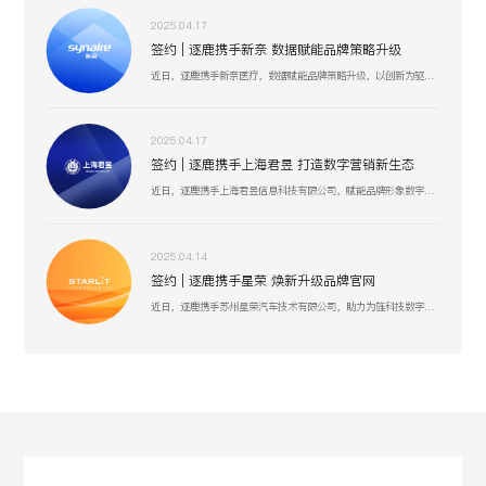
2025.04.17
签约 | 逐鹿携手新奈 数据赋能品牌策略升级
近日，逐鹿携手新奈医疗，数据赋能品牌策略升级，以创新为驱动，以用户为中心，助力其开启品牌增长新纪元。
2025.04.17
签约 | 逐鹿携手上海君昱 打造数字营销新生态
近日，逐鹿携手上海君昱信息科技有限公司，赋能品牌形象数字化，以全新的互联网形象为品牌营销赋能。
2025.04.14
签约 | 逐鹿携手星荣 焕新升级品牌官网
近日，逐鹿携手苏州星荣汽车技术有限公司，助力为旌科技数字化官网平台全面升级，赋能品牌形象数字化，以全新形象为品牌营销赋能。