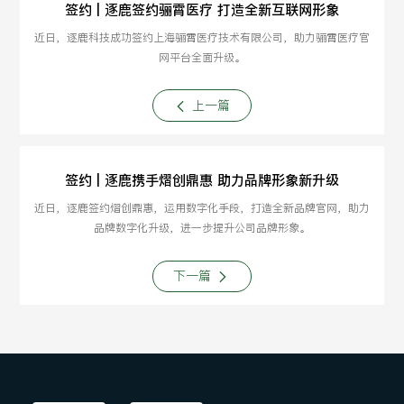
签约 | 逐鹿签约骊霄医疗 打造全新互联网形象
近日，逐鹿科技成功签约上海骊霄医疗技术有限公司，助力骊霄医疗官
网平台全面升级。
上一篇
签约 | 逐鹿携手熠创鼎惠 助力品牌形象新升级
近日，逐鹿签约熠创鼎惠，运用数字化手段，打造全新品牌官网，助力
品牌数字化升级，进一步提升公司品牌形象。
下一篇