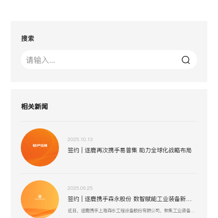
搜索
相关新闻
2025.10.13
签约 | 逐鹿再次携手易普集 助力全球化战略布局
2025.06.25
签约 | 逐鹿携手森永股份 数智赋能工业装备新生态
近日，逐鹿携手上海森永工程设备股份有限公司，聚焦工业装备数智化升级，以创新技术驱动压力容器、核电设备等业务流程优化，助力上海森永在高端装备制造、跨行业服务中突破创新，开启工业装备数智化发展新征程 。