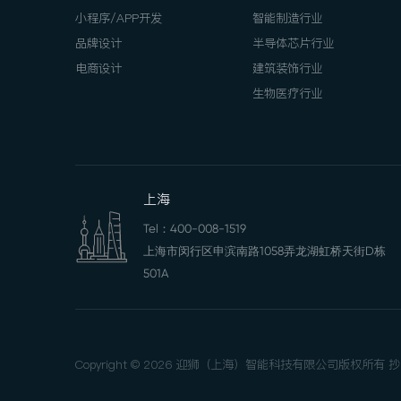
小程序/APP开发
智能制造行业
品牌设计
半导体芯片行业
电商设计
建筑装饰行业
生物医疗行业
上海
Tel：
400-008-1519
上海市闵行区申滨南路1058弄龙湖虹桥天街D栋
501A
Copyright © 2026 迎狮（上海）智能科技有限公司版权所有