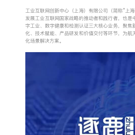
工业互联网创新中心（上海）有限公司（简称“上
发展工业互联网国家战略的推动者和践行者，也是
字工业、数字健康和检测认证三大核心业务，聚焦
化、技术赋能、产品研发和价值交付等环节，为航
化场景解决方案。