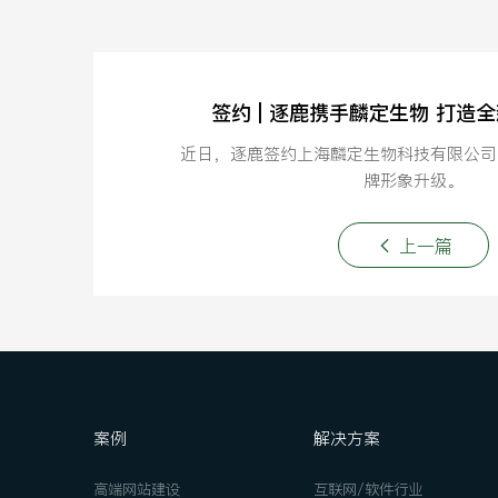
签约 | 逐鹿携手麟定生物 打造
近日，逐鹿签约上海麟定生物科技有限公司
牌形象升级。
上一篇
案例
解决方案
高端网站建设
互联网/软件行业