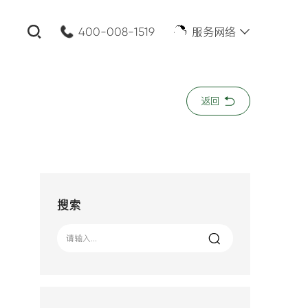
服务网络
400-008-1519
关闭
返回
公司名称:
*
您的需求:
搜索