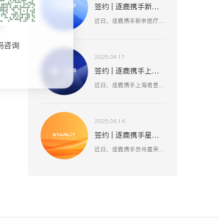
签约 | 逐鹿携手新奈 数据赋能品牌策略升级
维
近日，逐鹿携手新奈医疗，数据赋能品牌策略升级，以创新为驱动，以用户为中心，助力其开启品牌增长新纪元。
不
码咨询
2025.04.17
签约 | 逐鹿携手上海君昱 打造数字营销新生态
近日，逐鹿携手上海君昱信息科技有限公司，赋能品牌形象数字化，以全新的互联网形象为品牌营销赋能。
2025.04.14
签约 | 逐鹿携手星荣 焕新升级品牌官网
近日，逐鹿携手苏州星荣汽车技术有限公司，助力为旌科技数字化官网平台全面升级，赋能品牌形象数字化，以全新形象为品牌营销赋能。