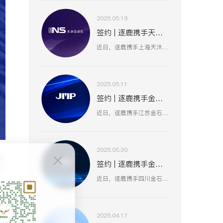
2025.05.19
签约 | 逐鹿携手天沐自动化 数智赋能工业创新生态
近日，逐鹿携手上海天沐自动化仪表有限公司，聚焦数智化技术融合，以创新驱动工业场景升级，助力天沐自动化在智能制造、传感器研发等业务板块，深化数智应用，开启高效协同、精准创新的发展新篇 。
2025.05.11
签约 | 逐鹿携手金石集团 数智赋能油气装备产业升级
近日，逐鹿携手江苏金石机械集团（原金浦机械厂、金湖石油机械有限公司 ），以数智化技术为引擎，聚焦油气装备产业创新升级，助力金石集团在研发、生产、服务全流程提效，驱动高压油气井口装备等业务开启数智化增长新篇 。
2025.05.30
合
签约 | 逐鹿携手金石亚药 数智赋能医药产业新增长
产
近日，逐鹿携手四川金石亚洲医药股份有限公司，以数智化手段赋能医药产业升级，聚焦创新驱动与价值深挖，助力金石亚药在医药健康、新材料及机械设备等业务板块，开启高效增长、精准运营的全新阶段 。
2025.04.17