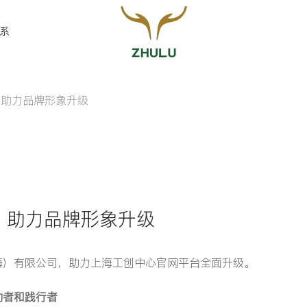
系
，助力品牌形象升级
您的姓名:
*
联系方式:
*
心，助力品牌形象升级
海）有限公司，助力上海工创中心官网平台全面升级。
留言:
动者和践行者