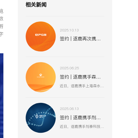
相关新闻
施
数
孵
2025.10.13
字
签约 | 逐鹿再次携手易普集 助力全球化战略布局
2025.06.25
签约 | 逐鹿携手森永股份 数智赋能工业装备新生态
近日，逐鹿携手上海森永工程设备股份有限公司，聚焦工业装备数智化升级，以创新技术驱动压力容器、核电设备等业务流程优化，助力上海森永在高端装备制造、跨行业服务中突破创新，开启工业装备数智化发展新征程 。
2025.06.13
签约 | 逐鹿携手剂泰科技 AI 赋能生物医药新征程
近日，逐鹿携手剂泰科技，聚焦 AI 驱动纳米材料创新，以数智化融合助力靶向药物递送与研发技术突破，赋能剂泰科技在疾病治疗新疗法探索、AI 平台迭代升级中加速前行，共筑生物医药数智化创新生态 。