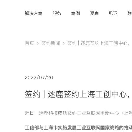
解决方案
服务
案例
逐鹿
见证
联
首页
签约新闻
签约 | 逐鹿签约上海工创中心
Hi,
认真聆听您的需求
2022/07/26
是我们最重要的工作之
签约 | 逐鹿签约上海工创中
一...
近日，逐鹿科技成功签约工业互联网创新中心（上
工信部与上海市实施发展工业互联网国家战略的推