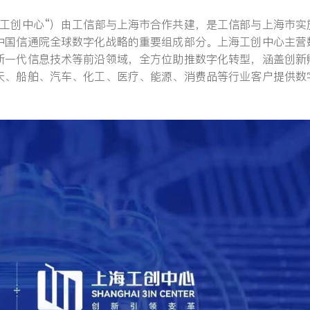
海工创中心“）由工信部与上海市合作共建，是工信部与上海市实
中国信通院全球数字化战略的重要组成部分。上海工创中心主营
新一代信息技术等前沿领域，全方位助推数字化转型，涵盖创新
天、船舶、汽车、化工、医疗、能源、消费品等行业客户提供数
提交