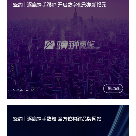
签约 | 逐鹿携手骥翀 开启数字化形象新纪元
签约新闻
2024.04.03
签约 | 逐鹿携手致知 全方位构建品牌网站