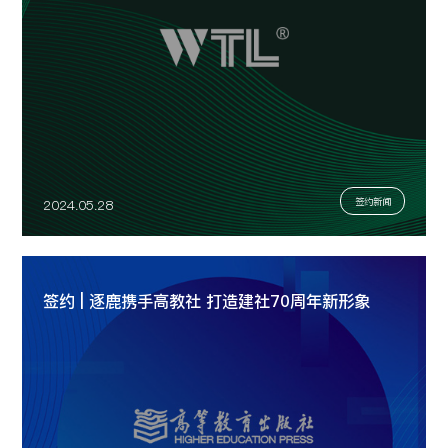
签约新闻
2024.05.28
签约 | 逐鹿携手高教社 打造建社70周年新形象