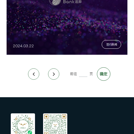
签约新闻
2024.03.22
前往
页