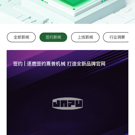
留言:
全部新闻
签约新闻
上线新闻
行业洞察
提交
签约 | 逐鹿签约熹普机械 打造全新品牌官网