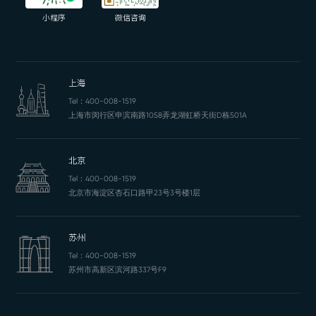
小程序
微信咨询
上海
Tel：
400-008-1519
上海市闵行区申滨南路1058弄龙湖虹桥天街D栋501A
北京
Tel：
400-008-1519
北京市海淀区杏石口路甲23号3号楼1层
苏州
Tel：
400-008-1519
苏州市高新区滨河路337号F9